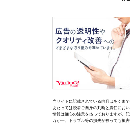
当サイトに記載されている内容はあくまで
あたっては読者ご自身の判断と責任におい
情報は細心の注意を払っておりますが、記
万が一、トラブル等の損失が被っても損害