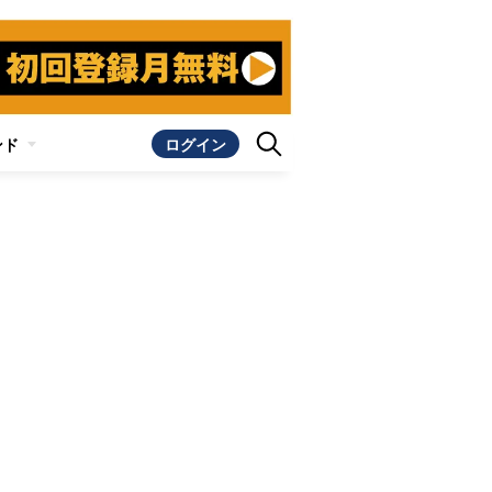
ンド
ログイン