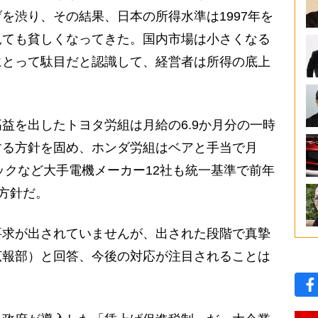
を渋り、その結果、日本の所得水準は1997年を
見ても貧しくなってきた。国内市場は小さくなる
にとって駄目だと認識して、経営者は所得の底上
を出したトヨタ労組は月給の6.9か月分の一時
する方針を固め、ホンダ労組はベアと手当で月
ニックなど大手電機メーカー12社も統一基準で前年
る方針だ。
求が出されていませんが、出された段階で真摯
広報部）と回答、今後の対応が注目されることは