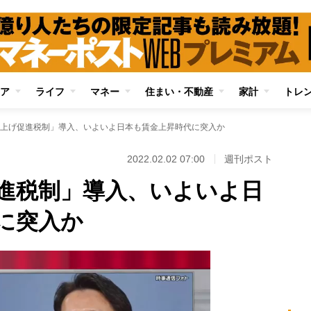
ア
ライフ
マネー
住まい・不動産
家計
トレ
上げ促進税制」導入、いよいよ日本も賃金上昇時代に突入か
2022.02.02 07:00
週刊ポスト
進税制」導入、いよいよ日
に突入か