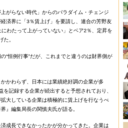
上がらない時代」からのパラダイム・チェンジ
経済界に「3％賃上げ」を要請し、連合の芳野友
上にわたって上がっていない」とベア2％、定昇を
げた。
の“恒例行事”だが、これまでと違うのは財界側が
かかわらず、日本には業績絶好調の企業が多
益を記録する企業が続出すると予想されており、
が拡大している企業は積極的に賃上げを行なうべ
済界』編集局長の関慎夫氏が語る。
経済成長できなかったかが分かってきた。企業は