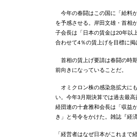
今年の春闘はこの国に「給料が
を予感させる。岸田文雄・首相が
子会長は「日本の賃金は20年以
合わせて4％の賃上げを目標に掲
首相の賃上げ要請は春闘の時期
前向きになっていることだ。
オミクロン株の感染急拡大にも
い。今年3月期決算では過去最高
経団連の十倉雅和会長は「収益
き」と号令をかけた。雑誌『経
「経営者はなぜ日本がこれまで