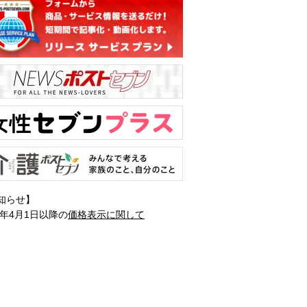
知らせ】
1年4月1日以降の
価格表示に関して