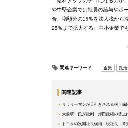
給料アップのテコになるのが、
や中堅企業では社員の給与やボー
合、増額分の15％を法人税から
25％まで拡大する。中小企業で
関連キーワード
企業
政治
関連記事
サラリーマンが天引きされる税・保険
大前研一氏が批判 岸田政権の賃上
トヨタの次期社長候補、現社長・章