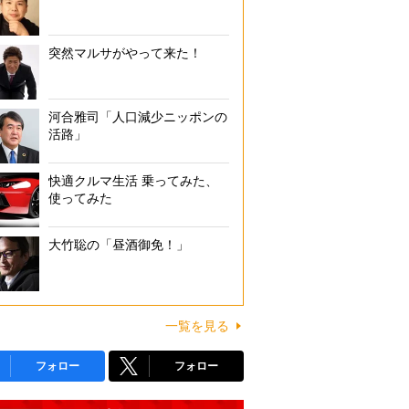
突然マルサがやって来た！
河合雅司「人口減少ニッポンの
活路」
快適クルマ生活 乗ってみた、
使ってみた
大竹聡の「昼酒御免！」
一覧を見る
フォロー
フォロー