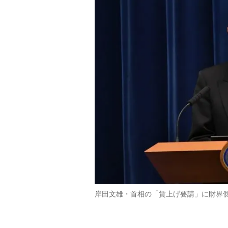
岸田文雄・首相の「賃上げ要請」に財界側