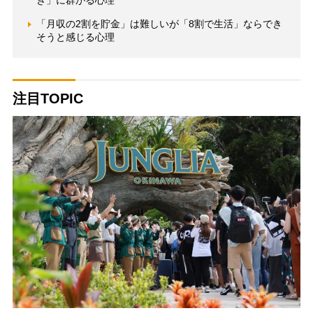
き」に群がる心理
「月収の2割を貯金」は難しいが「8割で生活」ならでき
そうと感じる心理
注目TOPIC