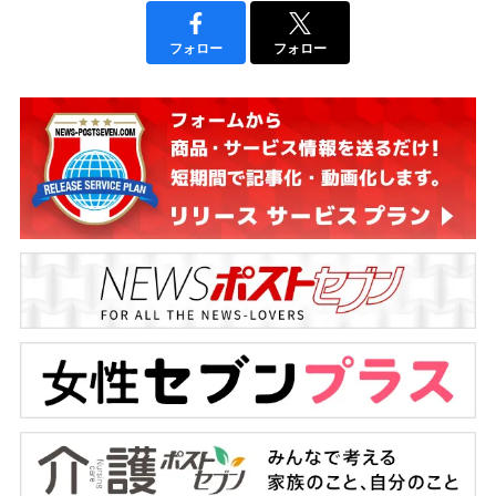
フォロー
フォロー