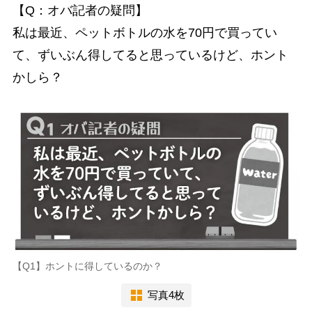
【Q：オバ記者の疑問】
私は最近、ペットボトルの水を70円で買ってい
て、ずいぶん得してると思っているけど、ホント
かしら？
【Q1】ホントに得しているのか？
写真4枚