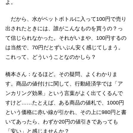
よ。
だから、水がペットボトルに入って100円で売り
出されたときには、誰がこんなものを買うの？っ
て信じられなかった。それがいまや、100円するの
は当然で、70円だとずいぶん安く感じてしまう。
これって、どういうことなのかしら？
橋本さん：なるほど。その疑問、よくわかりま
す。商品の値付けに関して、行動経済学では「ア
ンカリング効果」という言葉がよく出てくるんで
すけど……たとえば、ある商品の値札で、1000円
という価格に赤い線が引かれ、その上に980円と書
いてあったら、わずか20円の値引きであっても
「安い」と感じませんか？