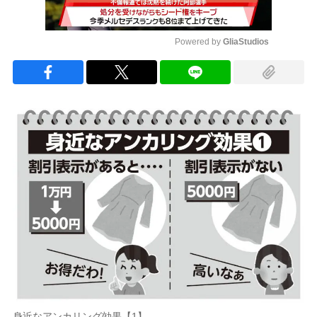
Powered by 
GliaStudios
Mute
身近なアンカリング効果【1】