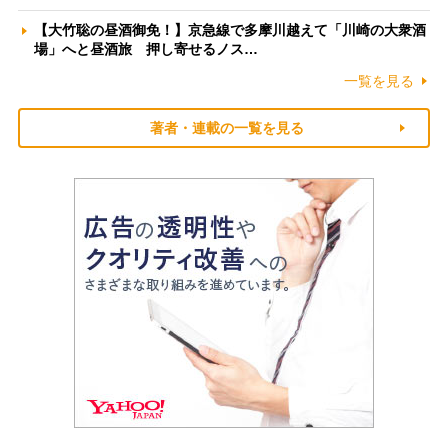
【大竹聡の昼酒御免！】京急線で多摩川越えて「川崎の大衆酒
場」へと昼酒旅 押し寄せるノス…
一覧を見る
著者・連載の一覧を見る