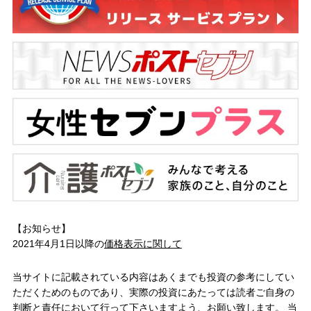
【お知らせ】
2021年4月1日以降の
価格表示に関して
当サイトに記載されている内容はあくまでも投資の参考にしてい
ただくためのものであり、実際の投資にあたっては読者ご自身の
判断と責任において行って下さいますよう、お願い致します。 当