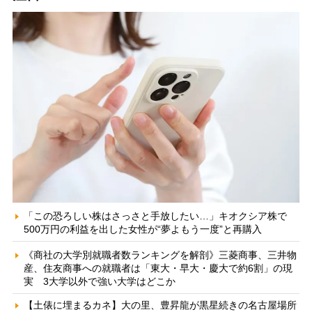
「この恐ろしい株はさっさと手放したい…」キオクシア株で
500万円の利益を出した女性が“夢よもう一度”と再購入
《商社の大学別就職者数ランキングを解剖》三菱商事、三井物
産、住友商事への就職者は「東大・早大・慶大で約6割」の現
実 3大学以外で強い大学はどこか
【土俵に埋まるカネ】大の里、豊昇龍が黒星続きの名古屋場所