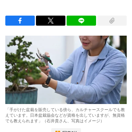
「手がけた盆栽を販売している傍ら、カルチャースクールでも教
えています。日本盆栽協会などが資格を出していますが、無資格
でも教えられます」（石井貴さん、写真はイメージ）