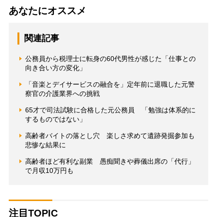
あなたにオススメ
関連記事
公務員から税理士に転身の60代男性が感じた「仕事との
向き合い方の変化」
「音楽とデイサービスの融合を」定年前に退職した元警
察官の介護業界への挑戦
65才で司法試験に合格した元公務員 「勉強は体系的に
するものではない」
高齢者バイトの落とし穴 楽しさ求めて遺跡発掘参加も
悲惨な結果に
高齢者ほど有利な副業 愚痴聞きや葬儀出席の「代行」
で月収10万円も
注目TOPIC