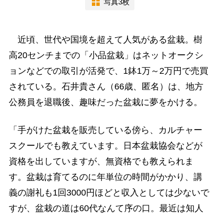
写真3枚
近頃、世代や国境を超えて人気がある盆栽。樹
高20センチまでの「小品盆栽」はネットオークシ
ョンなどでの取引が活発で、1鉢1万～2万円で売買
されている。石井貴さん（66歳、匿名）は、地方
公務員を退職後、趣味だった盆栽に夢をかける。
「手がけた盆栽を販売している傍ら、カルチャー
スクールでも教えています。日本盆栽協会などが
資格を出していますが、無資格でも教えられま
す。盆栽は育てるのに年単位の時間がかかり、講
義の謝礼も1回3000円ほどと収入としては少ないで
すが、盆栽の道は60代なんて序の口。最近は知人