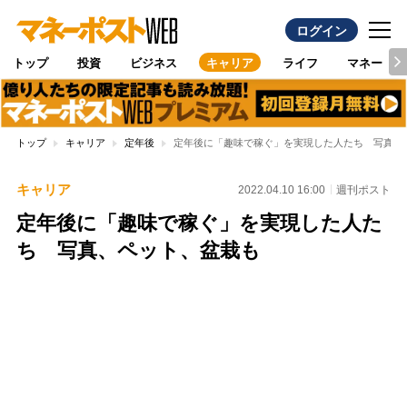
ログイン
トップ
投資
ビジネス
キャリア
ライフ
マネー
トップ
キャリア
定年後
定年後に「趣味で稼ぐ」を実現した人たち 写真、
キャリア
2022.04.10 16:00
週刊ポスト
定年後に「趣味で稼ぐ」を実現した人た
ち 写真、ペット、盆栽も
Loaded
:
100.00%
/
Unmute