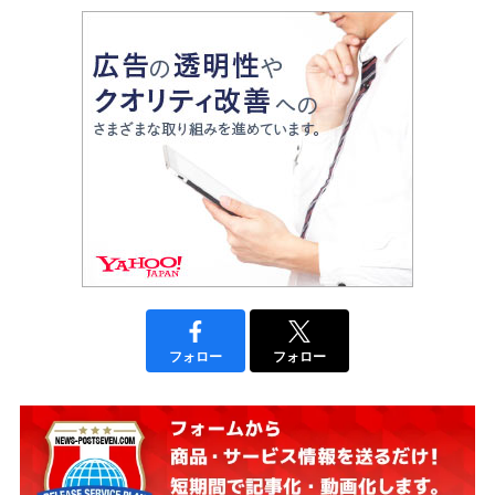
フォロー
フォロー