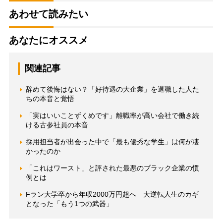
あわせて読みたい
あなたにオススメ
関連記事
辞めて後悔はない？「好待遇の大企業」を退職した人た
ちの本音と覚悟
「実はいいことずくめです」離職率が高い会社で働き続
ける古参社員の本音
採用担当者が出会った中で「最も優秀な学生」は何が凄
かったのか
「これはワースト」と評された最悪のブラック企業の慣
例とは
Fラン大学卒から年収2000万円超へ 大逆転人生のカギ
となった「もう1つの武器」