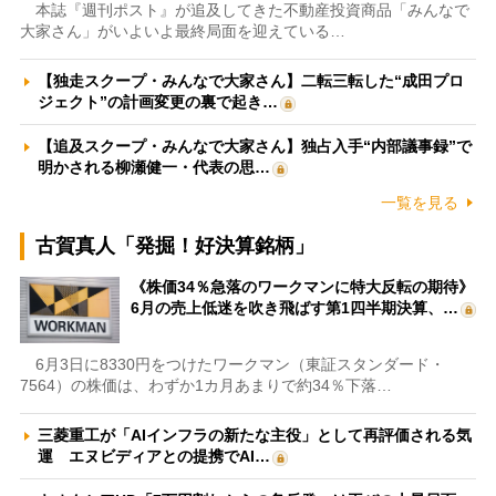
本誌『週刊ポスト』が追及してきた不動産投資商品「みんなで
大家さん」がいよいよ最終局面を迎えている…
【独走スクープ・みんなで大家さん】二転三転した“成田プロ
ジェクト”の計画変更の裏で起き…
【追及スクープ・みんなで大家さん】独占入手“内部議事録”で
明かされる柳瀬健一・代表の思…
一覧を見る
古賀真人「発掘！好決算銘柄」
《株価34％急落のワークマンに特大反転の期待》
6月の売上低迷を吹き飛ばす第1四半期決算、…
6月3日に8330円をつけたワークマン（東証スタンダード・
7564）の株価は、わずか1カ月あまりで約34％下落…
三菱重工が「AIインフラの新たな主役」として再評価される気
運 エヌビディアとの提携でAI…