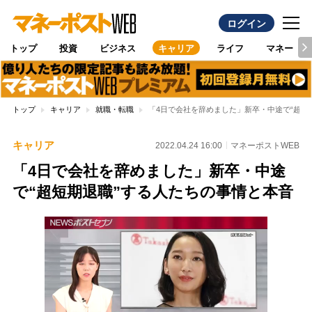
ログイン
トップ
投資
ビジネス
キャリア
ライフ
マネー
トップ
キャリア
就職・転職
「4日で会社を辞めました」新卒・中途で“超短
キャリア
2022.04.24 16:00
マネーポストWEB
「4日で会社を辞めました」新卒・中途
で“超短期退職”する人たちの事情と本音