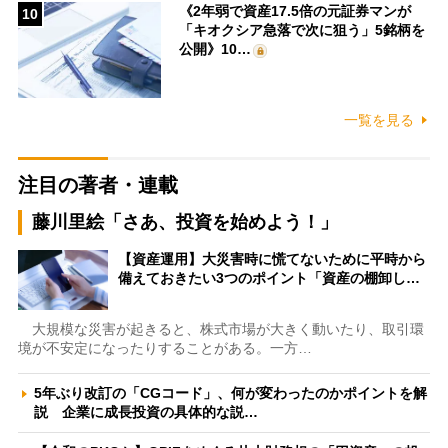
《2年弱で資産17.5倍の元証券マンが
10
「キオクシア急落で次に狙う」5銘柄を
公開》10…
一覧を見る
注目の著者・連載
藤川里絵「さあ、投資を始めよう！」
【資産運用】大災害時に慌てないために平時から
備えておきたい3つのポイント「資産の棚卸し…
大規模な災害が起きると、株式市場が大きく動いたり、取引環
境が不安定になったりすることがある。一方…
5年ぶり改訂の「CGコード」、何が変わったのかポイントを解
説 企業に成長投資の具体的な説…