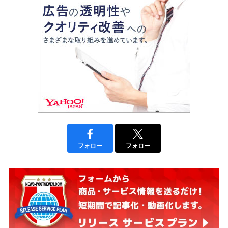
フォロー
フォロー