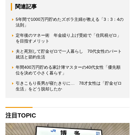
関連記事
5年間で1000万円貯めたズボラ主婦が教える「3：3：4の
法則」
定年後のマネー術 年金繰り上げ受給で「住民税ゼロ」
を目指すメリット
夫と死別して貯金ゼロで一人暮らし 70代女性のパート
就活と節約生活
年間400万円貯める家計簿マスターの40代女性「優先順
位を決めて小さく暮らす」
引きこもり長男が寝たきりに… 78才女性は「貯金ゼロ
生活」をどう脱却したか
注目TOPIC