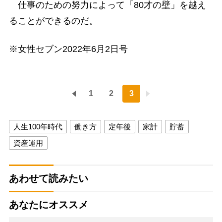
仕事のための努力によって「80才の壁」を越え
ることができるのだ。
※女性セブン2022年6月2日号
1
2
3
人生100年時代
働き方
定年後
家計
貯蓄
資産運用
あわせて読みたい
あなたにオススメ