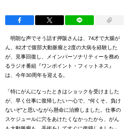
明朗な声でそう話す押阪さんは、74才で大腸が
ん、82才で腹部大動脈瘤と2度の大病を経験した
が、見事回復し、メインパーソナリティーを務め
るラジオ番組『ワンポイント・フィットネス』
は、今年30周年を迎える。
「特にがんになったときはショックを受けました
が、早く仕事に復帰したい一心で、“何くそ、負け
ないぞ”と思いながら懸命に治療しました。仕事の
スケジュールに穴をあけたくなかったから、がん
も大動脈瘤も、手術をしてすぐに復帰しました」