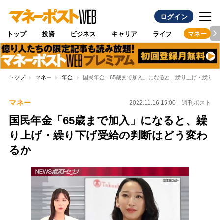
ログイン
トップ
投資
ビジネス
キャリア
ライフ
マネー
トップ
マネー
年金
国民年金「65歳まで加入」になると、繰り上げ・繰り
マネー
2022.11.16 15:00
週刊ポスト
国民年金「65歳まで加入」になると、繰
り上げ・繰り下げ受給の判断はどう変わ
るか