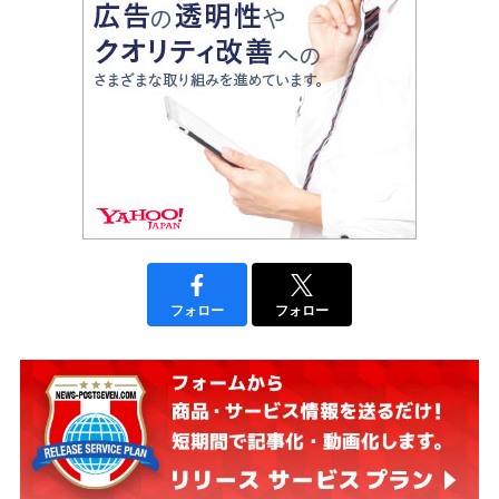
フォロー
フォロー