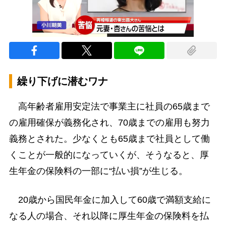
繰り下げに潜むワナ
高年齢者雇用安定法で事業主に社員の65歳まで
の雇用確保が義務化され、70歳までの雇用も努力
義務とされた。少なくとも65歳まで社員として働
くことが一般的になっていくが、そうなると、厚
生年金の保険料の一部に“払い損”が生じる。
20歳から国民年金に加入して60歳で満額支給に
なる人の場合、それ以降に厚生年金の保険料を払