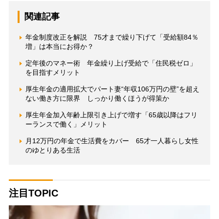
関連記事
年金制度改正を解説 75才まで繰り下げて「受給額84％
増」は本当にお得か？
定年後のマネー術 年金繰り上げ受給で「住民税ゼロ」
を目指すメリット
厚生年金の適用拡大でパート妻“年収106万円の壁”を超え
ない働き方に限界 しっかり働くほうが得策か
厚生年金加入年齢上限引き上げで増す「65歳以降はフリ
ーランスで働く」メリット
月12万円の年金で生活費をカバー 65才一人暮らし女性
のゆとりある生活
注目TOPIC