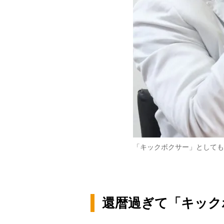
「キックボクサー」としても
還暦過ぎて「キック