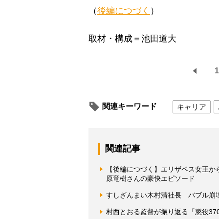
（
後編につづく
）
取材・構成＝池田道大
1
関連キーワード
キャリア
関連記事
【後編につづく】エリザベス女王か
原竜樹さんの豪快エピソード
すしざんまい木村清社長 バブル崩壊
村西とおる監督が振り返る「懲役37