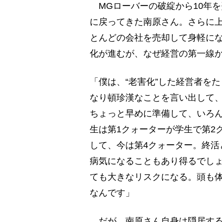
MGローバーの破綻から10年を
に戻ってきた南原さん。さらに
とんどの会社を売却して身軽に
化が進むが、なぜ経営の第一線
「僕は、“老害化”した経営者を
なり頓珍漢なことを言い出して
ちょっと早めに準備して、いろ
生は第1クォーターが学生で第2
して、今は第4クォーター。終活
病気になることもあり得るでし
ても大きなリスクになる。頭も
なんです」
だが、南原さん自身は隠居する