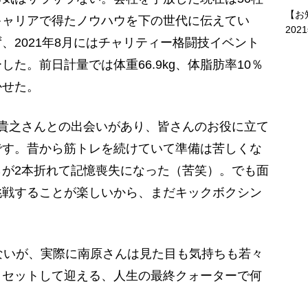
【お
キャリアで得たノウハウを下の世代に伝えてい
202
、2021年8月にはチャリティー格闘技イベント
た。前日計量では体重66.9kg、体脂肪率10％
かせた。
巻貴之さんとの出会いがあり、皆さんのお役に立て
です。昔から筋トレを続けていて準備は苦しくな
が2本折れて記憶喪失になった（苦笑）。でも面
挑戦することが楽しいから、まだキックボクシン
ないが、実際に南原さんは見た目も気持ちも若々
リセットして迎える、人生の最終クォーターで何