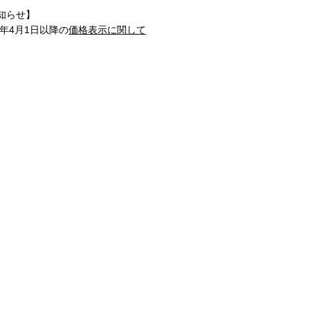
知らせ】
1年4月1日以降の
価格表示に関して