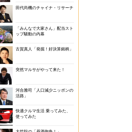
田代尚機のチャイナ・リサーチ
「みんなで大家さん」配当スト
ップ騒動の内幕
古賀真人「発掘！好決算銘柄」
突然マルサがやって来た！
河合雅司「人口減少ニッポンの
活路」
快適クルマ生活 乗ってみた、
使ってみた
大竹聡の「昼酒御免！」