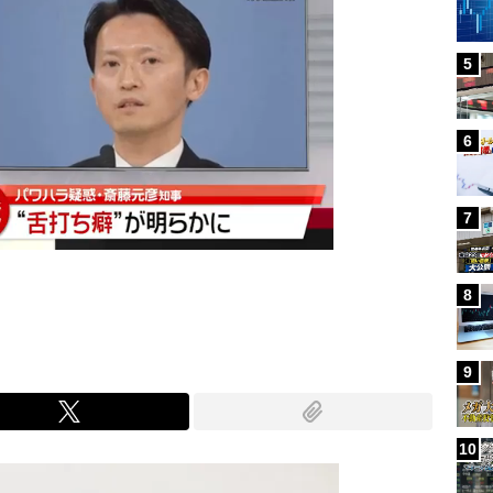
5
6
7
8
9
10