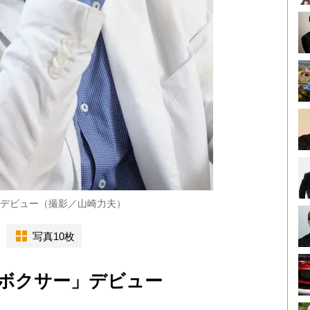
デビュー（撮影／山崎力夫）
写真10枚
ボクサー」デビュー