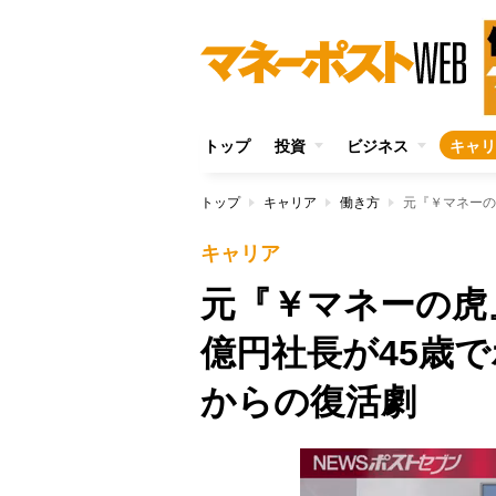
トップ
投資
ビジネス
キャリ
トップ
キャリア
働き方
キャリア
元『￥マネーの虎
億円社長が45歳
からの復活劇