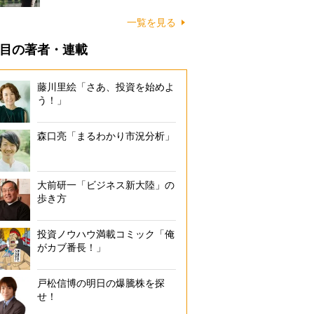
一覧を見る
目の著者・連載
藤川里絵「さあ、投資を始めよ
う！」
森口亮「まるわかり市況分析」
大前研一「ビジネス新大陸」の
歩き方
投資ノウハウ満載コミック「俺
がカブ番長！」
戸松信博の明日の爆騰株を探
せ！