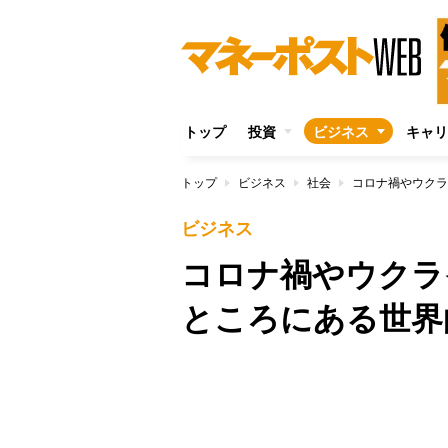
トップ
投資
ビジネス
キャリ
トップ
ビジネス
社会
ビジネス
コロナ禍やウクラ
ところにある世界
/
Unmute