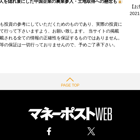
人を隠れ蓑にした中国企業の農業参入・土地取得への懸念も
【お
202
も投資の参考にしていただくためのものであり、実際の投資に
て行って下さいますよう、お願い致します。 当サイトの掲載
載される全ての情報の正確性を保証するものではありません。
等の保証は一切行っておりませんので、予めご了承下さい。
PAGE TOP