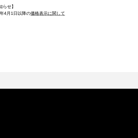
知らせ】
1年4月1日以降の
価格表示に関して