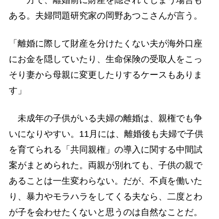
ある。夫婦問題研究家の岡野あつこさんが言う。
「離婚に際して財産を分けたくない夫が海外口座
にお金を隠していたり、生命保険の受取人をこっ
そり妻から母親に変更したりするケースもありま
す」
未成年の子供がいる夫婦の離婚は、親権でも争
いになりやすい。11月には、離婚後も夫婦で子供
を育てられる「共同親権」の導入に関する中間試
案がまとめられた。両親が別れても、子供の親で
あることは一生変わらない。だが、不貞を働いた
り、暴力やモラハラをしてくる夫なら、二度とわ
が子を会わせたくないと思うのは自然なことだ。