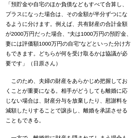
「預貯金や自宅のほか負債などもすべて合算し、
プラスになった場合は、その金額が半分ずつにな
るように分けます。例えば、共有財産の合計金額
が2000万円だった場合、“夫は1000万円の預貯金、
妻には評価額1000万円の自宅”などといった分け方
もできます。どちらが何を受け取るかは協議が必
要です」（日原さん）
このため、夫婦の財産をあらかじめ把握してお
くことが重要になる。相手がどうしても離婚に応
じない場合は、財産分与を放棄したり、慰謝料を
減額したりすることで譲歩し、離婚を承諾させる
こともできる。
一方で、離婚前に財産を隠されてしまう場合も