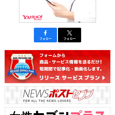
フォロー
フォロー