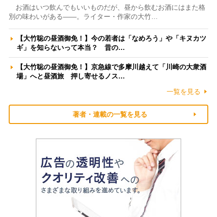
お酒はいつ飲んでもいいものだが、昼から飲むお酒にはまた格
別の味わいがある――。ライター・作家の大竹…
【大竹聡の昼酒御免！】今の若者は「なめろう」や「キヌカツ
ギ」を知らないって本当？ 昔の…
【大竹聡の昼酒御免！】京急線で多摩川越えて「川崎の大衆酒
場」へと昼酒旅 押し寄せるノス…
一覧を見る
著者・連載の一覧を見る