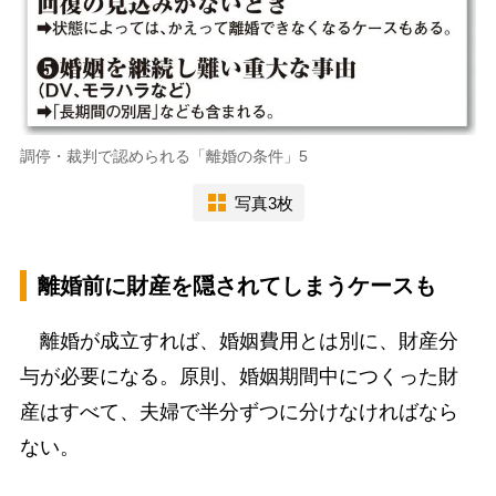
調停・裁判で認められる「離婚の条件」5
写真3枚
離婚前に財産を隠されてしまうケースも
離婚が成立すれば、婚姻費用とは別に、財産分
与が必要になる。原則、婚姻期間中につくった財
産はすべて、夫婦で半分ずつに分けなければなら
ない。