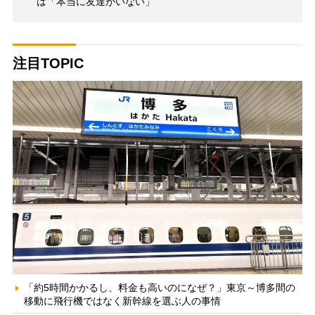
は「本当に友達がいない」
注目TOPIC
「約5時間かかるし、料金も高いのになぜ？」東京～博多間の
移動に飛行機ではなく新幹線を選ぶ人の事情