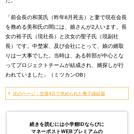
だ。
「前会長の和英氏（昨年8月死去）と妻で現在会長
を務める美和氏の間には、娘さんが2人います。長
女の裕子氏（現社長）と次女の聖子氏（現副社
長）です。中埜家、及び会社にとって、娘の婿取
りは一大事でした。当時は、ある幹部が中心とな
ってプロジェクトチームが結成され、婿探しが行
われていました」（ミツカンOB）
次のページ：生後4日で求められた養子縁組届
続きを読むには小学館IDならびに
マネーポストWEBプレミアムの