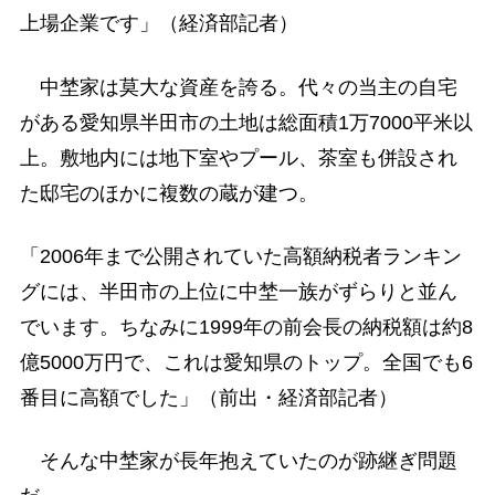
上場企業です」（経済部記者）
中埜家は莫大な資産を誇る。代々の当主の自宅
がある愛知県半田市の土地は総面積1万7000平米以
上。敷地内には地下室やプール、茶室も併設され
た邸宅のほかに複数の蔵が建つ。
「2006年まで公開されていた高額納税者ランキン
グには、半田市の上位に中埜一族がずらりと並ん
でいます。ちなみに1999年の前会長の納税額は約8
億5000万円で、これは愛知県のトップ。全国でも6
番目に高額でした」（前出・経済部記者）
そんな中埜家が長年抱えていたのが跡継ぎ問題