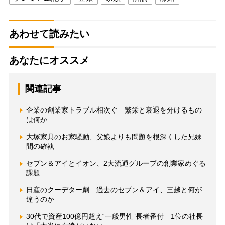
あわせて読みたい
あなたにオススメ
関連記事
企業の創業家トラブル相次ぐ 繁栄と衰退を分けるもの
は何か
大塚家具のお家騒動、父娘よりも問題を根深くした兄妹
間の確執
セブン＆アイとイオン、2大流通グループの創業家めぐる
課題
日産のクーデター劇 過去のセブン＆アイ、三越と何が
違うのか
30代で資産100億円超え“一般男性”長者番付 1位の社長