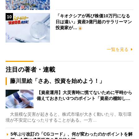
「キオクシアが再び株価10万円になる
10
日は遠い」資産3億円超のサラリーマン
投資家が…
一覧を見る
注目の著者・連載
藤川里絵「さあ、投資を始めよう！」
【資産運用】大災害時に慌てないために平時から
備えておきたい3つのポイント「資産の棚卸し…
大規模な災害が起きると、株式市場が大きく動いたり、取引環
境が不安定になったりすることがある。一方…
5年ぶり改訂の「CGコード」、何が変わったのかポイントを解