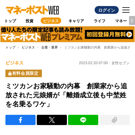
ログイン
トップ
投資
ビジネス
キャリア
ライフ
マネー
トップ
ビジネス
企業・業界
ミツカンお家騒動の内幕 創業家から追放され
ビジネス
2023.02.20 07:00
女性セブン
有料会員限定
ミツカンお家騒動の内幕 創業家から追
放された元娘婿が「離婚成立後も中埜姓
を名乗るワケ」