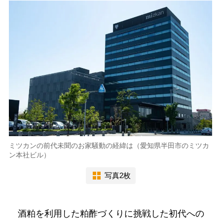
ミツカンの前代未聞のお家騒動の経緯は（愛知県半田市のミツカ
ン本社ビル）
写真2枚
酒粕を利用した粕酢づくりに挑戦した初代への