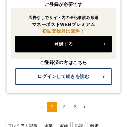
ご登録が必要です
広告なしでサイト内の全記事読み放題
マネーポストWEBプレミアム
初回登録月は無料！
登録する
ご登録済の方はこちら
ログインして続きを読む
1
2
3
プレミアム記事
企業
家族
訴訟
離婚