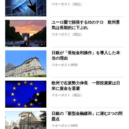
マネーポスト（雑誌）
ユーロ圏で頻発するISのテロ 欧州景
気は長期的に下ぶれ
マネーポスト（雑誌）
日銀が「長短金利操作」を導入した本
当の理由
マネーポストWEB
欧州で右派勢力伸長 一部投資家は日
米に資金を退避
マネーポスト（雑誌）
日銀の「新型金融緩和」に潜む2つの問
題点
マネーポストWEB