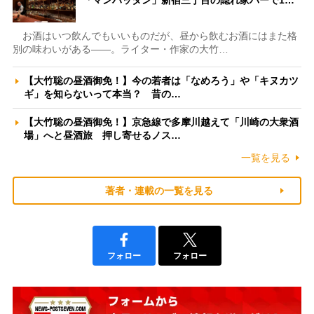
お酒はいつ飲んでもいいものだが、昼から飲むお酒にはまた格
別の味わいがある――。ライター・作家の大竹…
【大竹聡の昼酒御免！】今の若者は「なめろう」や「キヌカツ
ギ」を知らないって本当？ 昔の…
【大竹聡の昼酒御免！】京急線で多摩川越えて「川崎の大衆酒
場」へと昼酒旅 押し寄せるノス…
一覧を見る
著者・連載の一覧を見る
フォロー
フォロー