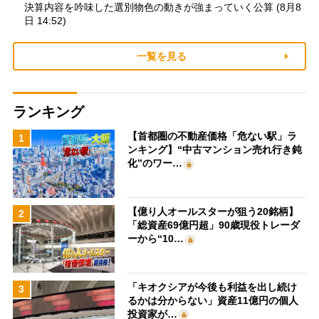
決算内容を吟味した選別物色の動きが強まっていく公算 (8月8
日 14:52)
一覧を見る
ランキング
【首都圏の不動産価格「危ない駅」ラ
1
ンキング】“中古マンション売れ行き鈍
化”のワー…
【億り人オールスターが狙う20銘柄】
2
「総資産69億円超」90歳現役トレーダ
ーから“10…
「キオクシアが今後も利益を出し続け
3
るかは分からない」資産11億円の個人
投資家が…