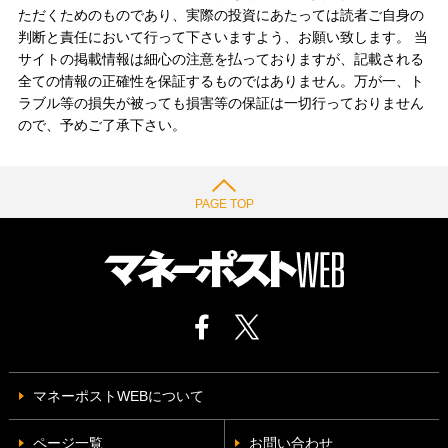
ただくためのものであり、実際の投資にあたっては読者ご自身の
判断と責任において行って下さいますよう、お願い致します。 当
サイトの掲載情報は細心の注意を払っておりますが、記載される
全ての情報の正確性を保証するものではありません。万が一、ト
ラブル等の損失が被っても損害等の保証は一切行っておりません
ので、予めご了承下さい。
PAGE TOP
マネーポストWEBについて
ページ一覧
お問い合わせ