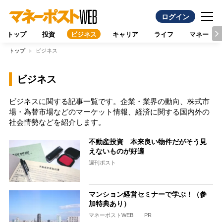
ログイン
トップ
投資
ビジネス
キャリア
ライフ
マネー
トップ
ビジネス
ビジネス
ビジネスに関する記事一覧です。企業・業界の動向、株式市
場・為替市場などのマーケット情報、経済に関する国内外の
社会情勢などを紹介します。
不動産投資 本来良い物件だがそう見
えないものが好適
週刊ポスト
マンション経営セミナーで学ぶ！（参
加特典あり）
マネーポストWEB
PR