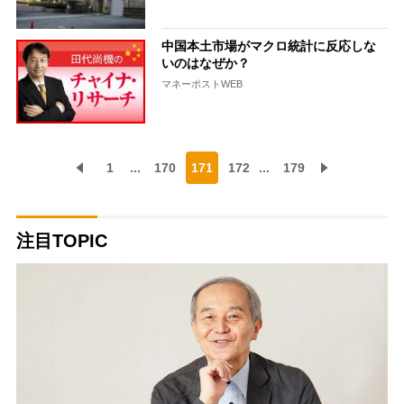
中国本土市場がマクロ統計に反応しな
いのはなぜか？
マネーポストWEB
1
...
170
171
172
...
179
注目TOPIC