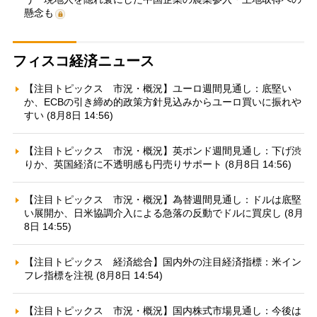
懸念も
フィスコ経済ニュース
【注目トピックス 市況・概況】ユーロ週間見通し：底堅い
か、ECBの引き締め的政策方針見込みからユーロ買いに振れや
すい (8月8日 14:56)
【注目トピックス 市況・概況】英ポンド週間見通し：下げ渋
りか、英国経済に不透明感も円売りサポート (8月8日 14:56)
【注目トピックス 市況・概況】為替週間見通し：ドルは底堅
い展開か、日米協調介入による急落の反動でドルに買戻し (8月
8日 14:55)
【注目トピックス 経済総合】国内外の注目経済指標：米イン
フレ指標を注視 (8月8日 14:54)
【注目トピックス 市況・概況】国内株式市場見通し：今後は