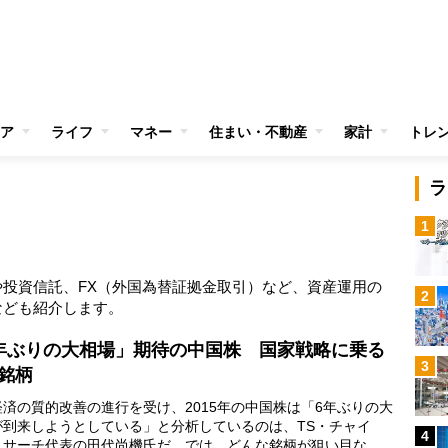
ア
ライフ
マネー
住まい・不動産
家計
トレ
ラ
1
投資信託、FX（外国為替証拠金取引）など、資産運用の
2
なども紹介します。
年ぶりの大相場」期待の中国株 国家戦略に乗る
3
銘柄
経済の質的改善の進行を受け、2015年の中国株は「6年ぶりの大
が到来しようとしている」と分析しているのは、TS・チャイ
4
リサーチ代表の田代尚機氏だ。では、どんな銘柄が狙い目なの