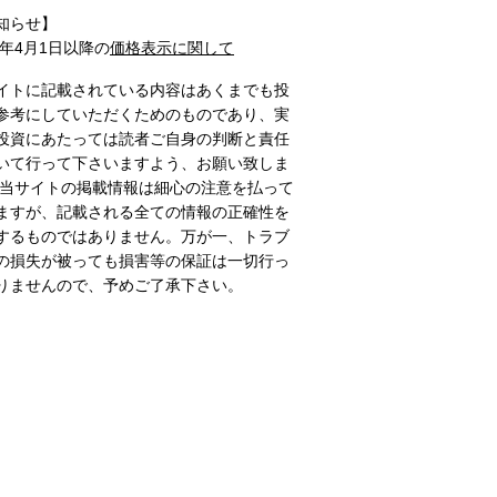
知らせ】
1年4月1日以降の
価格表示に関して
イトに記載されている内容はあくまでも投
参考にしていただくためのものであり、実
投資にあたっては読者ご自身の判断と責任
いて行って下さいますよう、お願い致しま
 当サイトの掲載情報は細心の注意を払って
ますが、記載される全ての情報の正確性を
するものではありません。万が一、トラブ
の損失が被っても損害等の保証は一切行っ
りませんので、予めご了承下さい。