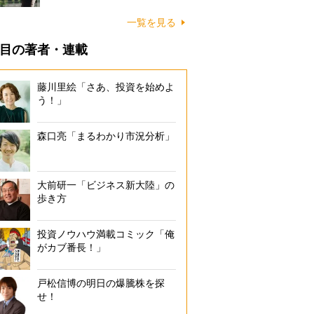
一覧を見る
目の著者・連載
藤川里絵「さあ、投資を始めよ
う！」
森口亮「まるわかり市況分析」
大前研一「ビジネス新大陸」の
歩き方
投資ノウハウ満載コミック「俺
がカブ番長！」
戸松信博の明日の爆騰株を探
せ！