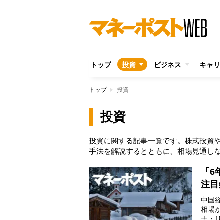
トップ
投資
ビジネス
キャリ
トップ
投資
投資
投資に関する記事一覧です。株式投資や
手法を解説するとともに、相場見通し
「6
注目
中国
相場
ナ・