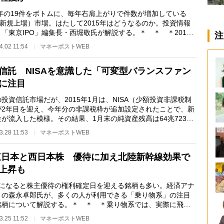
9年の19件をボトムに、毎年右肩上がりで件数が増加している
（新規上場）市場。はたして2015年はどうなるのか。投資情報
「東京IPO」編集長・西堀敬氏が解説する。＊ ＊ ＊2015
注
PO（新規上場）件数…
4.02 11:54
マネーポストWEB
信託 NISAを意識した「可変型バランスファン
に注目
投資信託市場だが、2015年1月は、NISA（少額投資非課税制
が2年目を迎え、今年分の非課税枠が追加設定されたことで、新
が流入した模様。その結果、1月末の純資産残高は64兆7237
と過去最高水準と…
3.28 11:53
マネーポストWEB
東日本と西日本株 優待に加え北陸新幹線効果で
上昇も
末になると株主優待の権利確定日を迎える銘柄も多い。経済アナ
トの森永卓郎氏が、多くの人が利用できる「乗り物系」の注目
銘柄について解説する。＊ ＊ ＊乗り物系では、実際に飛行
よく利用する人…
3.25 11:52
マネーポストWEB