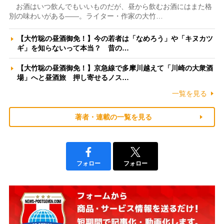
お酒はいつ飲んでもいいものだが、昼から飲むお酒にはまた格
別の味わいがある――。ライター・作家の大竹…
【大竹聡の昼酒御免！】今の若者は「なめろう」や「キヌカツ
ギ」を知らないって本当？ 昔の…
【大竹聡の昼酒御免！】京急線で多摩川越えて「川崎の大衆酒
場」へと昼酒旅 押し寄せるノス…
一覧を見る
著者・連載の一覧を見る
フォロー
フォロー