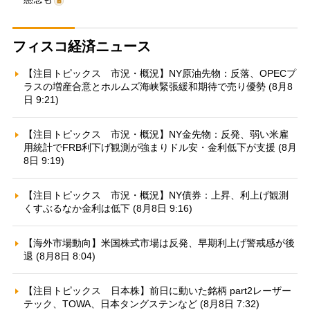
フィスコ経済ニュース
【注目トピックス 市況・概況】NY原油先物：反落、OPECプ
ラスの増産合意とホルムズ海峡緊張緩和期待で売り優勢 (8月8
日 9:21)
【注目トピックス 市況・概況】NY金先物：反発、弱い米雇
用統計でFRB利下げ観測が強まりドル安・金利低下が支援 (8月
8日 9:19)
【注目トピックス 市況・概況】NY債券：上昇、利上げ観測
くすぶるなか金利は低下 (8月8日 9:16)
【海外市場動向】米国株式市場は反発、早期利上げ警戒感が後
退 (8月8日 8:04)
【注目トピックス 日本株】前日に動いた銘柄 part2レーザー
テック、TOWA、日本タングステンなど (8月8日 7:32)