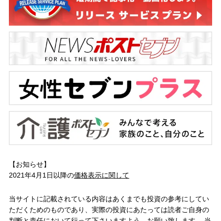
【お知らせ】
2021年4月1日以降の
価格表示に関して
当サイトに記載されている内容はあくまでも投資の参考にしてい
ただくためのものであり、実際の投資にあたっては読者ご自身の
判断と責任において行って下さいますよう、お願い致します。 当