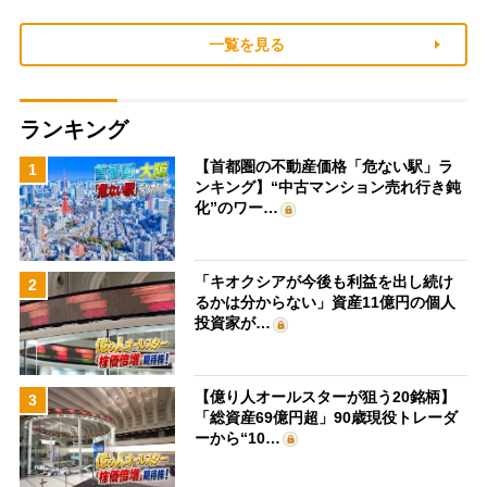
一覧を見る
ランキング
【首都圏の不動産価格「危ない駅」ラ
1
ンキング】“中古マンション売れ行き鈍
化”のワー…
「キオクシアが今後も利益を出し続け
2
るかは分からない」資産11億円の個人
投資家が…
【億り人オールスターが狙う20銘柄】
3
「総資産69億円超」90歳現役トレーダ
ーから“10…