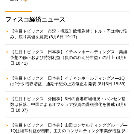
フィスコ経済ニュース
【注目トピックス 市況・概況】欧州為替：ドル・円は伸び悩
み、戻り高値を意識 (8月6日 19:17)
【注目トピックス 日本株】イチネンホールディングス—業績
予想の修正および特別利益（負ののれん発生益）の計上 (8月6
日 18:41)
【注目トピックス 日本株】イチネンホールディングス—1Q
は2ケタ増収増益、通期予想の上方修正を発表 (8月6日 18:39)
【注目トピックス 外国株】6日の香港市場概況：ハンセン指
数は反落、中国によるオフショア投資の課税強化を警戒 (8月6
日 18:37)
【注目トピックス 日本株】山田コンサルティンググループ—
1Qは経常利益が増収、主力のコンサルティング事業が増益 (8