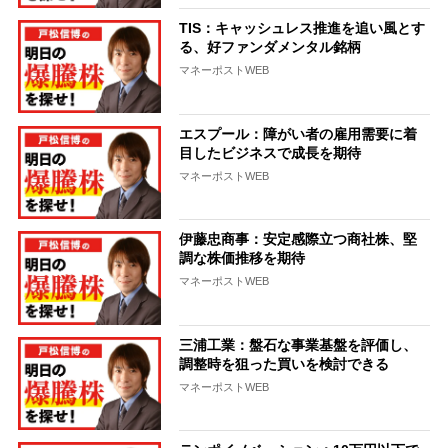
TIS：キャッシュレス推進を追い風とす
る、好ファンダメンタル銘柄
マネーポストWEB
エスプール：障がい者の雇用需要に着
目したビジネスで成長を期待
マネーポストWEB
伊藤忠商事：安定感際立つ商社株、堅
調な株価推移を期待
マネーポストWEB
三浦工業：盤石な事業基盤を評価し、
調整時を狙った買いを検討できる
マネーポストWEB