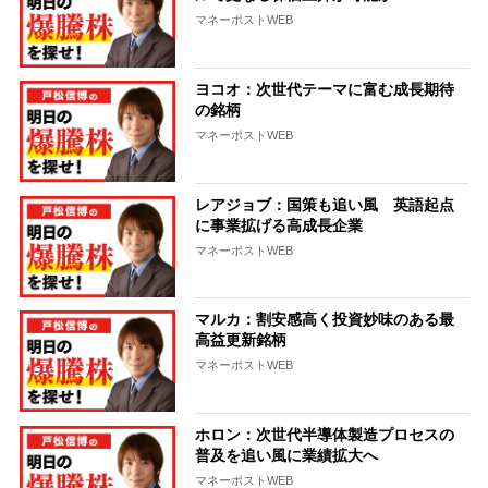
マネーポストWEB
ヨコオ：次世代テーマに富む成長期待
の銘柄
マネーポストWEB
レアジョブ：国策も追い風 英語起点
に事業拡げる高成長企業
マネーポストWEB
マルカ：割安感高く投資妙味のある最
高益更新銘柄
マネーポストWEB
ホロン：次世代半導体製造プロセスの
普及を追い風に業績拡大へ
マネーポストWEB