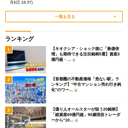
月6日 18:37)
一覧を見る
ランキング
【キオクシア・ショック後に「株価倍
1
増」も期待できる注目銘柄5選】資産3
億円超・…
【首都圏の不動産価格「危ない駅」ラ
2
ンキング】“中古マンション売れ行き鈍
化”のワー…
【億り人オールスターが狙う20銘柄】
3
「総資産69億円超」90歳現役トレーダ
ーから“10…