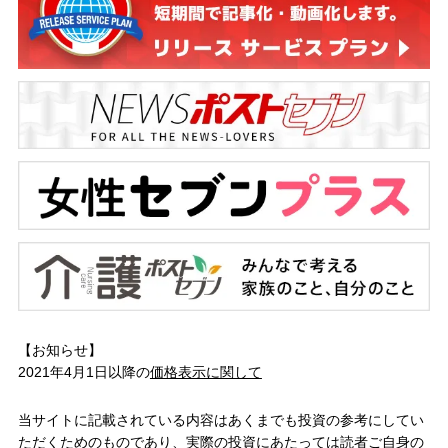
【お知らせ】
2021年4月1日以降の
価格表示に関して
当サイトに記載されている内容はあくまでも投資の参考にしてい
ただくためのものであり、実際の投資にあたっては読者ご自身の