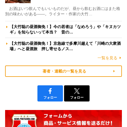
お酒はいつ飲んでもいいものだが、昼から飲むお酒にはまた格
別の味わいがある――。ライター・作家の大竹…
【大竹聡の昼酒御免！】今の若者は「なめろう」や「キヌカツ
ギ」を知らないって本当？ 昔の…
【大竹聡の昼酒御免！】京急線で多摩川越えて「川崎の大衆酒
場」へと昼酒旅 押し寄せるノス…
一覧を見る
著者・連載の一覧を見る
フォロー
フォロー