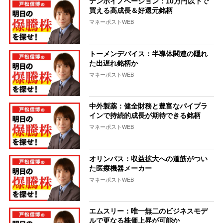
テンポイノベーション：10万円以下で
買える高成長＆好還元銘柄
マネーポストWEB
トーメンデバイス：半導体関連の隠れ
た出遅れ銘柄か
マネーポストWEB
中外製薬：健全財務と豊富なパイプラ
インで持続的成長が期待できる銘柄
マネーポストWEB
オリンパス：収益拡大への道筋がつい
た医療機器メーカー
マネーポストWEB
エムスリー：唯一無二のビジネスモデ
ルで更なる株価上昇が可能か