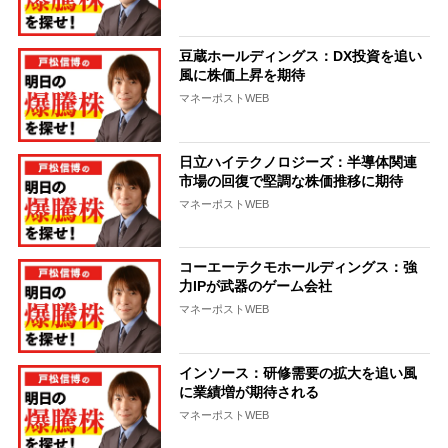
豆蔵ホールディングス：DX投資を追い
風に株価上昇を期待
マネーポストWEB
日立ハイテクノロジーズ：半導体関連
市場の回復で堅調な株価推移に期待
マネーポストWEB
コーエーテクモホールディングス：強
力IPが武器のゲーム会社
マネーポストWEB
インソース：研修需要の拡大を追い風
に業績増が期待される
マネーポストWEB