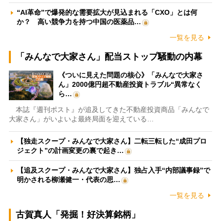
“AI革命”で爆発的な需要拡大が見込まれる「CXO」とは何
か？ 高い競争力を持つ中国の医薬品…
一覧を見る
「みんなで大家さん」配当ストップ騒動の内幕
《ついに見えた問題の核心》「みんなで大家さ
ん」2000億円超不動産投資トラブル“異常なく
ら…
本誌『週刊ポスト』が追及してきた不動産投資商品「みんなで
大家さん」がいよいよ最終局面を迎えている…
【独走スクープ・みんなで大家さん】二転三転した“成田プロ
ジェクト”の計画変更の裏で起き…
【追及スクープ・みんなで大家さん】独占入手“内部議事録”で
明かされる柳瀬健一・代表の思…
一覧を見る
古賀真人「発掘！好決算銘柄」