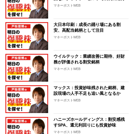
マネーポストWEB
大日本印刷：成長の踊り場にある割
安、高配当銘柄として注目
マネーポストWEB
ウイルテック：業績改善に期待、好財
務が評価される割安銘柄
マネーポストWEB
マックス：投資妙味残された銘柄、建
設現場の人手不足も追い風となるか
マネーポストWEB
ハニーズホールディングス：割安感残
すSPA、還元利回りにも投資妙味
マネーポストWEB