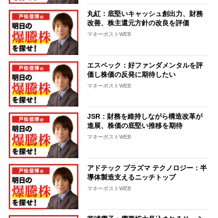
丸紅：底堅いキャッシュ創出力、財務
改善、株主還元方針の改良を評価
マネーポストWEB
エスペック：好ファンダメンタルを評
価し株価の反発に期待したい
マネーポストWEB
JSR：財務を維持しながら構造改革が
進展、株価の底堅い推移を期待
マネーポストWEB
アドテック プラズマ テクノロジー：半
導体製造支えるニッチトップ
マネーポストWEB