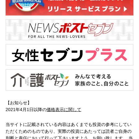
【お知らせ】
2021年4月1日以降の
価格表示に関して
当サイトに記載されている内容はあくまでも投資の参考にしてい
ただくためのものであり、実際の投資にあたっては読者ご自身の
判断と責任において行って下さいますよう、お願い致します。 当