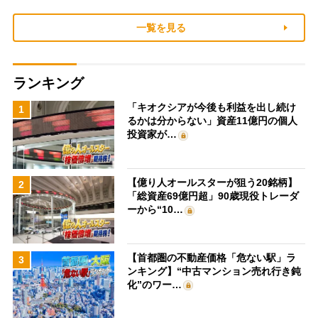
一覧を見る
ランキング
「キオクシアが今後も利益を出し続け
1
るかは分からない」資産11億円の個人
投資家が…
【億り人オールスターが狙う20銘柄】
2
「総資産69億円超」90歳現役トレーダ
ーから“10…
【首都圏の不動産価格「危ない駅」ラ
3
ンキング】“中古マンション売れ行き鈍
化”のワー…