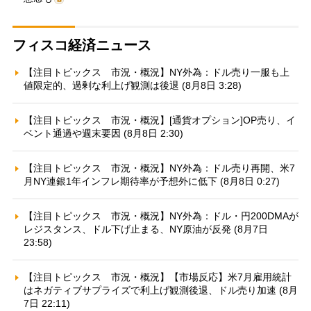
フィスコ経済ニュース
【注目トピックス 市況・概況】NY外為：ドル売り一服も上
値限定的、過剰な利上げ観測は後退 (8月8日 3:28)
【注目トピックス 市況・概況】[通貨オプション]OP売り、イ
ベント通過や週末要因 (8月8日 2:30)
【注目トピックス 市況・概況】NY外為：ドル売り再開、米7
月NY連銀1年インフレ期待率が予想外に低下 (8月8日 0:27)
【注目トピックス 市況・概況】NY外為：ドル・円200DMAが
レジスタンス、ドル下げ止まる、NY原油が反発 (8月7日
23:58)
【注目トピックス 市況・概況】【市場反応】米7月雇用統計
はネガティブサプライズで利上げ観測後退、ドル売り加速 (8月
7日 22:11)