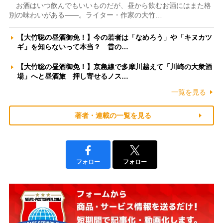
お酒はいつ飲んでもいいものだが、昼から飲むお酒にはまた格
別の味わいがある――。ライター・作家の大竹…
【大竹聡の昼酒御免！】今の若者は「なめろう」や「キヌカツ
ギ」を知らないって本当？ 昔の…
【大竹聡の昼酒御免！】京急線で多摩川越えて「川崎の大衆酒
場」へと昼酒旅 押し寄せるノス…
一覧を見る
著者・連載の一覧を見る
フォロー
フォロー