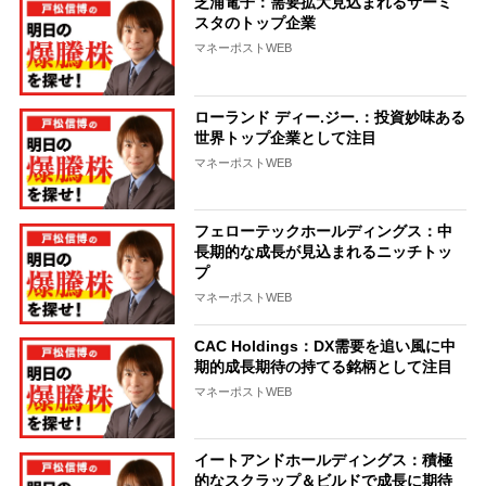
芝浦電子：需要拡大見込まれるサーミ
スタのトップ企業
マネーポストWEB
ローランド ディー.ジー.：投資妙味ある
世界トップ企業として注目
マネーポストWEB
フェローテックホールディングス：中
長期的な成長が見込まれるニッチトッ
プ
マネーポストWEB
CAC Holdings：DX需要を追い風に中
期的成長期待の持てる銘柄として注目
マネーポストWEB
イートアンドホールディングス：積極
的なスクラップ＆ビルドで成長に期待