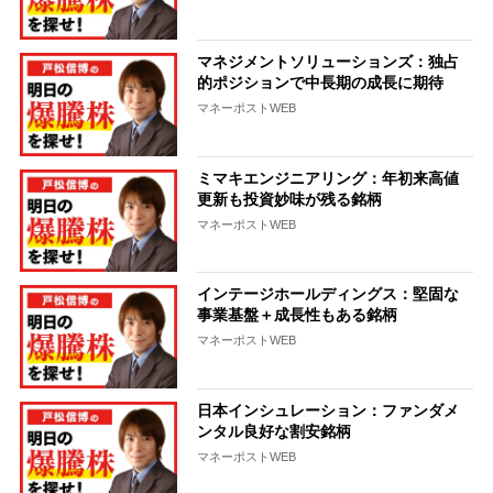
マネジメントソリューションズ：独占
的ポジションで中長期の成長に期待
マネーポストWEB
ミマキエンジニアリング：年初来高値
更新も投資妙味が残る銘柄
マネーポストWEB
インテージホールディングス：堅固な
事業基盤＋成長性もある銘柄
マネーポストWEB
日本インシュレーション：ファンダメ
ンタル良好な割安銘柄
マネーポストWEB