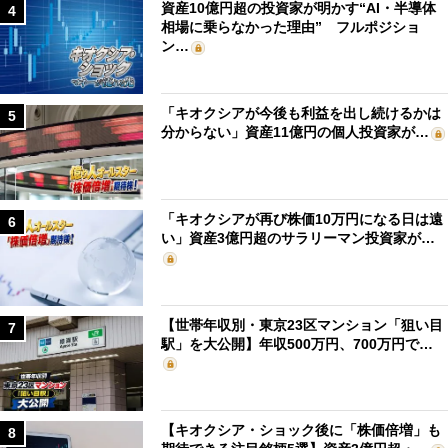
資産10億円超の投資家が明かす“AI・半導体
4
相場に乗らなかった理由” フルポジショ
ン…
「キオクシアが今後も利益を出し続けるかは
5
分からない」資産11億円の個人投資家が…
「キオクシアが再び株価10万円になる日は遠
6
い」資産3億円超のサラリーマン投資家が…
【世帯年収別・東京23区マンション「狙い目
7
駅」を大公開】年収500万円、700万円で…
【キオクシア・ショック後に「株価倍増」も
8