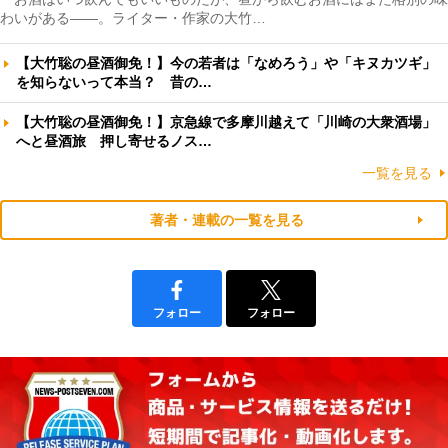
わいがある――。ライター・作家の大竹…
【大竹聡の昼酒御免！】今の若者は「なめろう」や「キヌカツギ」
を知らないって本当？ 昔の…
【大竹聡の昼酒御免！】京急線で多摩川越えて「川崎の大衆酒場」
へと昼酒旅 押し寄せるノス…
一覧を見る
著者・連載の一覧を見る
フォロー
フォロー