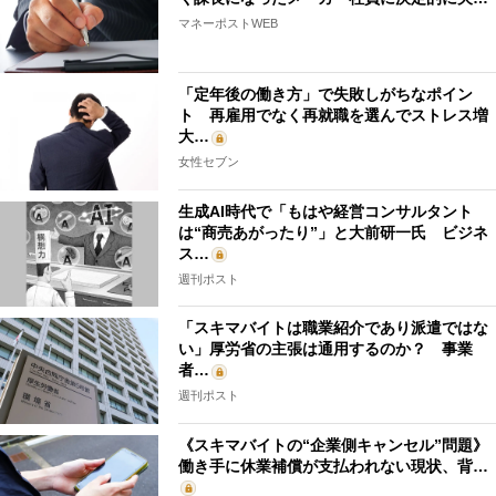
マネーポストWEB
「定年後の働き方」で失敗しがちなポイン
ト 再雇用でなく再就職を選んでストレス増
大…
女性セブン
生成AI時代で「もはや経営コンサルタント
は“商売あがったり”」と大前研一氏 ビジネ
ス…
週刊ポスト
「スキマバイトは職業紹介であり派遣ではな
い」厚労省の主張は通用するのか？ 事業
者…
週刊ポスト
《スキマバイトの“企業側キャンセル”問題》
働き手に休業補償が支払われない現状、背…