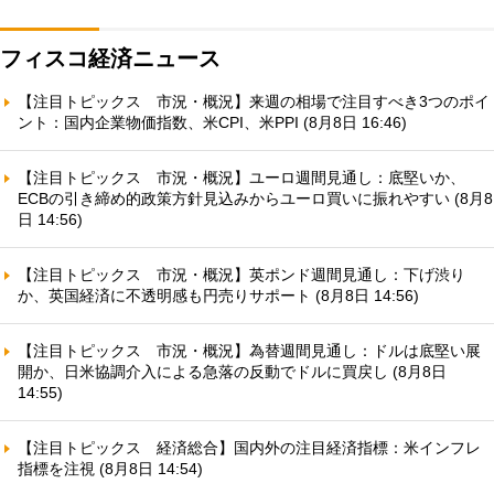
フィスコ経済ニュース
【注目トピックス 市況・概況】来週の相場で注目すべき3つのポイ
ント：国内企業物価指数、米CPI、米PPI (8月8日 16:46)
【注目トピックス 市況・概況】ユーロ週間見通し：底堅いか、
ECBの引き締め的政策方針見込みからユーロ買いに振れやすい (8月8
日 14:56)
【注目トピックス 市況・概況】英ポンド週間見通し：下げ渋り
か、英国経済に不透明感も円売りサポート (8月8日 14:56)
【注目トピックス 市況・概況】為替週間見通し：ドルは底堅い展
開か、日米協調介入による急落の反動でドルに買戻し (8月8日
14:55)
【注目トピックス 経済総合】国内外の注目経済指標：米インフレ
指標を注視 (8月8日 14:54)