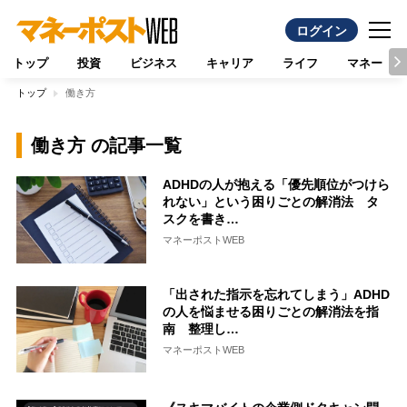
ログイン
トップ
投資
ビジネス
キャリア
ライフ
マネー
トップ
働き方
働き方 の記事一覧
ADHDの人が抱える「優先順位がつけら
れない」という困りごとの解消法 タ
スクを書き…
マネーポストWEB
「出された指示を忘れてしまう」ADHD
の人を悩ませる困りごとの解消法を指
南 整理し…
マネーポストWEB