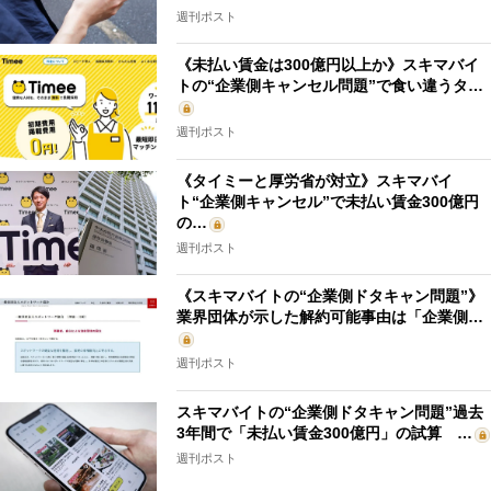
週刊ポスト
《未払い賃金は300億円以上か》スキマバイ
トの“企業側キャンセル問題”で食い違うタ…
週刊ポスト
《タイミーと厚労省が対立》スキマバイ
ト“企業側キャンセル”で未払い賃金300億円
の…
週刊ポスト
《スキマバイトの“企業側ドタキャン問題”》
業界団体が示した解約可能事由は「企業側…
週刊ポスト
スキマバイトの“企業側ドタキャン問題”過去
3年間で「未払い賃金300億円」の試算 …
週刊ポスト