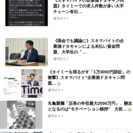
《スキマバイトの企業側ドタキャン問
題》タイミーでの求人件数が多い大手
チェーン各社…
週刊ポスト
《国会でも議論に》スキマバイトの企
業側ドタキャンによる未払い賃金問
題、大学生の「…
週刊ポスト
《タイミーを揺るがす「1万4000円訴訟」の
衝撃》スキマバイト“企業側ドタキャン問
題…
週刊ポスト
丸亀製麺「店長の年収最大2000万円」、懸念
となるのは“モチベーション維持” 大前…
週刊ポスト