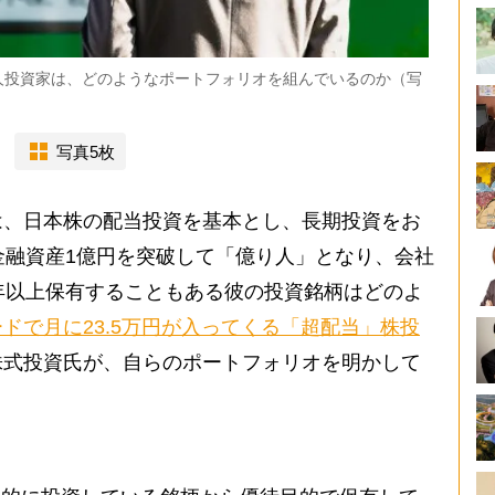
人投資家は、どのようなポートフォリオを組んでいるのか（写
写真5枚
、日本株の配当投資を基本とし、長期投資をお
金融資産1億円を突破して「億り人」となり、会社
年以上保有することもある彼の投資銘柄はどのよ
ドで月に23.5万円が入ってくる「超配当」株投
株式投資氏が、自らのポートフォリオを明かして