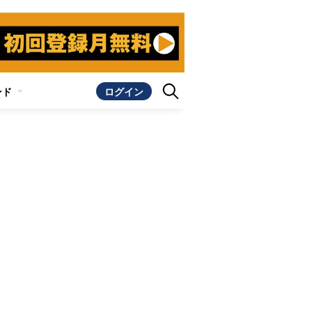
ンド
ログイン