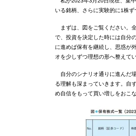
私が2023年3月20日現在、
いる銘柄、さらに実験的に1株ず
まずは、図をご覧ください。全
で、投資を決定した時には自分
に進めば保有を継続し、思惑が
オを少しずつ理想の形へ整えて
自分のシナリオ通りに進んだ場
る理解も深まっていきます。自
め自信をもって買い増しをおこ