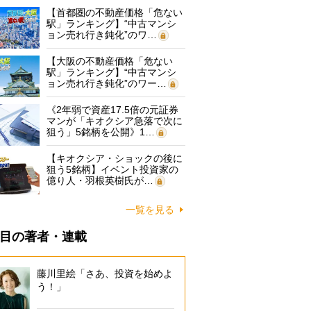
【首都圏の不動産価格「危ない
駅」ランキング】“中古マンシ
ョン売れ行き鈍化”のワ…
【大阪の不動産価格「危ない
駅」ランキング】“中古マンシ
ョン売れ行き鈍化”のワー…
《2年弱で資産17.5倍の元証券
マンが「キオクシア急落で次に
狙う」5銘柄を公開》1…
【キオクシア・ショックの後に
狙う5銘柄】イベント投資家の
億り人・羽根英樹氏が…
一覧を見る
目の著者・連載
藤川里絵「さあ、投資を始めよ
う！」