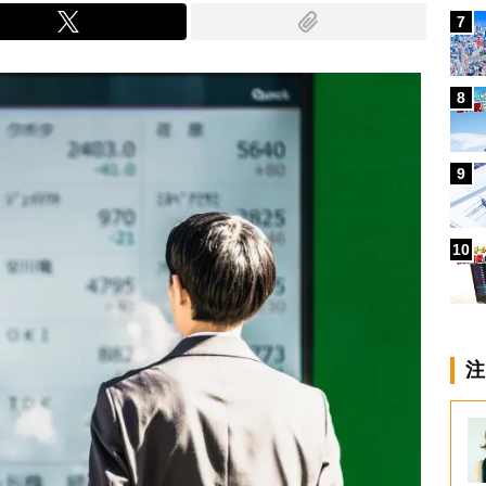
7
8
9
10
注