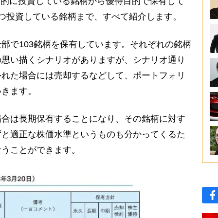
集中的に投資している銘柄から優待目的で保有して
つ投資している銘柄まで、すべて紹介します。
部で103銘柄を保有しています。それぞれの銘柄
の思い描くシナリオがありますが、シナリオ通り
外れた場合には売却するなどして、ポートフォリ
いきます。
合は長期保有することになり、その銘柄に対す
ずと適正な株価水準というものも分かってくるた
なうことができます。