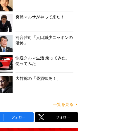
突然マルサがやって来た！
河合雅司「人口減少ニッポンの
活路」
快適クルマ生活 乗ってみた、
使ってみた
大竹聡の「昼酒御免！」
一覧を見る
フォロー
フォロー