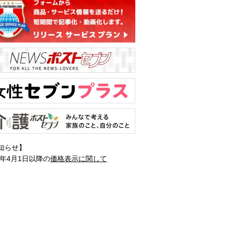
知らせ】
1年4月1日以降の
価格表示に関して