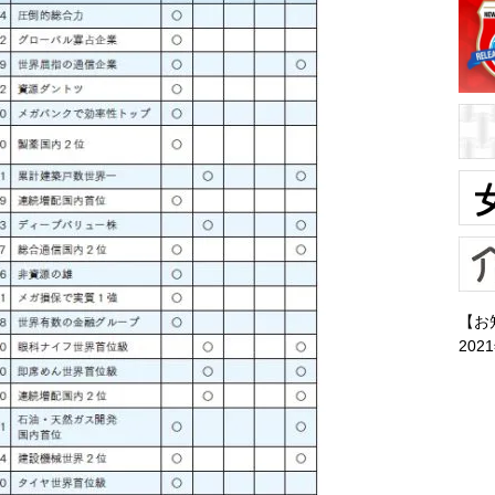
【お
202