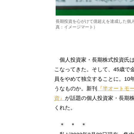
長期投資を心がけて億超えを達成した個
真：イメージマート）
個人投資家・長期株式投資氏は
こなってきた。そして、45歳で
員をやめて独立することに。10
うなものか。新刊
『半オートモー
資』
が話題の個人投資家・長期
くれた。
＊ ＊ ＊