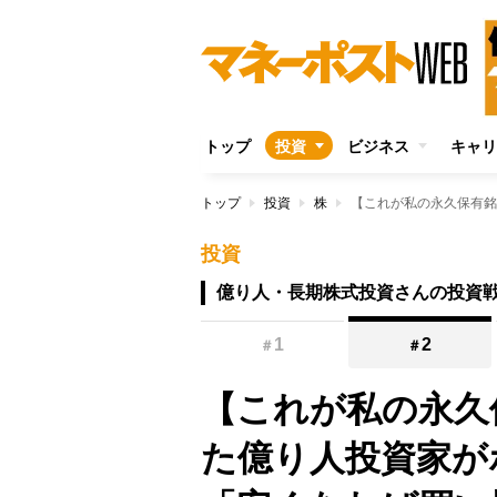
トップ
投資
ビジネス
キャリ
トップ
投資
株
投資
億り人・長期株式投資さんの投資
1
2
＃
＃
【これが私の永久
た億り人投資家