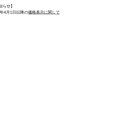
知らせ】
1年4月1日以降の
価格表示に関して