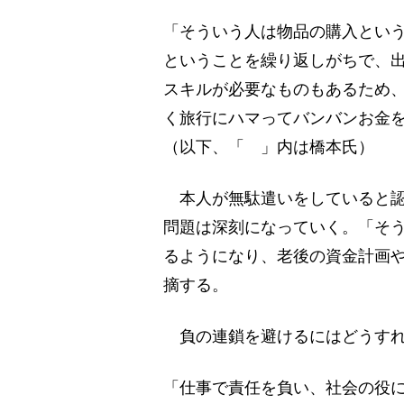
「そういう人は物品の購入とい
ということを繰り返しがちで、
スキルが必要なものもあるため
く旅行にハマってバンバンお金
（以下、「 」内は橋本氏）
本人が無駄遣いをしていると認
問題は深刻になっていく。「そ
るようになり、老後の資金計画
摘する。
負の連鎖を避けるにはどうすれ
「仕事で責任を負い、社会の役