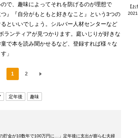
いので、趣味によってそれを防げるのが理想で
【お
202
つ』『自分がもともと好きなこと』という3つの
けるといいでしょう。シルバー人材センターなど
ボランティアが見つかります。庭いじりが好きな
学童で本を読み聞かせるなど、登録すれば様々な
ます」
1
2
ア
定年後
趣味
円の貯金が10数年で100万円に…」定年後に支出が膨らむ夫婦