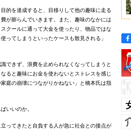
う目的を達成すると、目移りして他の趣味に走る
出費が膨らんでいきます。また、趣味のなかには
、スクールに通って大金を使ったり、物品ではな
を使ってしまうといったケースも散見される」
識できず、浪費を止められなくなってしまうと
うなると趣味にお金を使わないとストレスを感じ
や家庭の崩壊につながりかねない」と橋本氏は指
ばいいのか。
に立ってきたと自負する人が急に社会との接点が