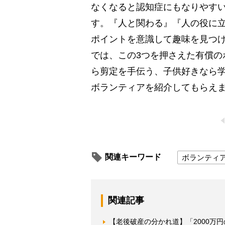
なくなると認知症にもなりやす
す。『人と関わる』『人の役に立
ポイントを意識して趣味を見つ
では、この3つを押さえた有償の
ら剪定を手伝う、子供好きなら
ボランティアを紹介してもらえ
関連キーワード
ボランティ
関連記事
【老後破産の分かれ道】「2000万