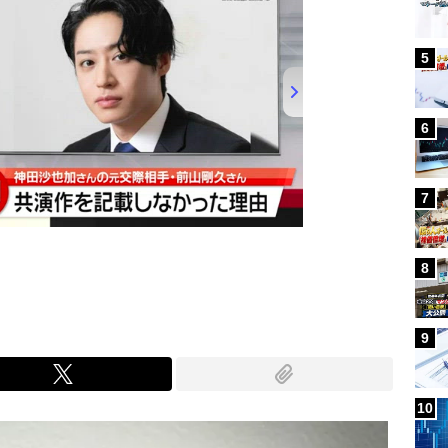
5
6
7
8
9
10