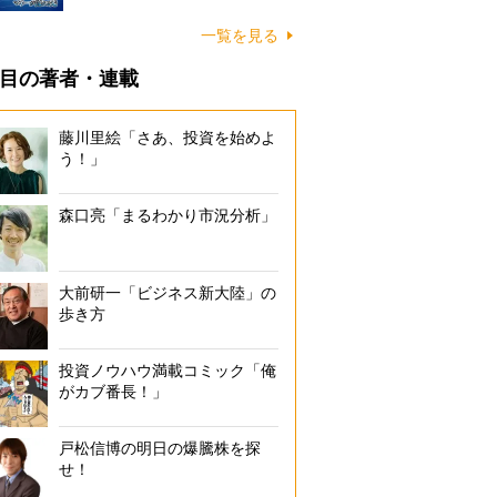
一覧を見る
目の著者・連載
藤川里絵「さあ、投資を始めよ
う！」
森口亮「まるわかり市況分析」
大前研一「ビジネス新大陸」の
歩き方
投資ノウハウ満載コミック「俺
がカブ番長！」
戸松信博の明日の爆騰株を探
せ！