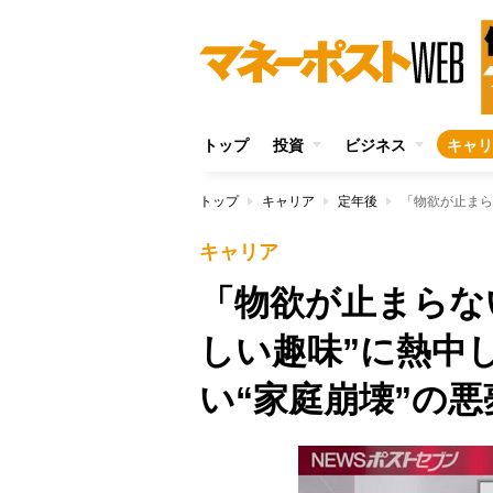
トップ
投資
ビジネス
キャリ
トップ
キャリア
定年後
キャリア
「物欲が止まらな
しい趣味”に熱中
い“家庭崩壊”の悪