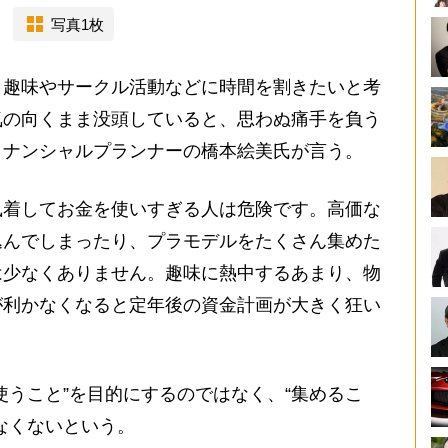
写真1枚
趣味やサークル活動などに時間を割きたいと考
気の向くまま没頭していると、思わぬ痛手を負う
イナンシャルプランナーの橋本絵美氏が言う。
執着してお金を使いすぎる人は危険です。高価な
込んでしまったり、プラモデルをたくさん集めた
は少なくありません。趣味に熱中するあまり、物
が利かなくなると定年後の資金計画が大きく狂い
うこと”を目的にするのではなく、“集めるこ
なくないという。