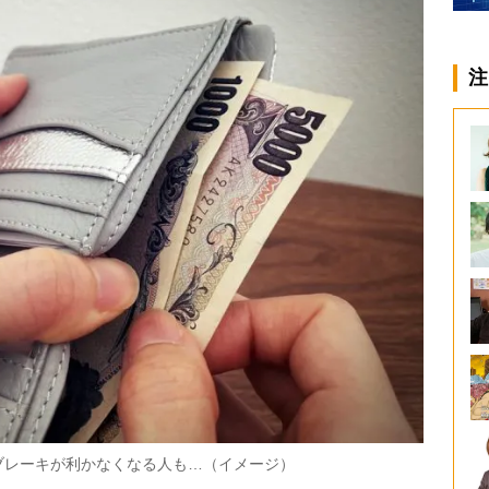
注
ブレーキが利かなくなる人も…（イメージ）