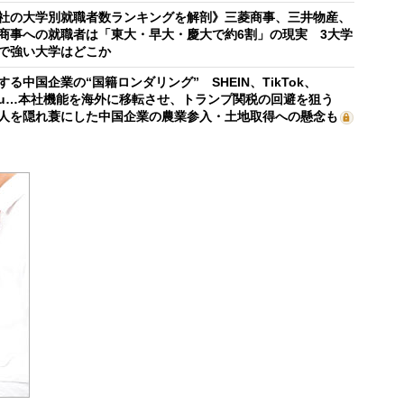
社の大学別就職者数ランキングを解剖》三菱商事、三井物産、
商事への就職者は「東大・早大・慶大で約6割」の現実 3大学
で強い大学はどこか
する中国企業の“国籍ロンダリング” SHEIN、TikTok、
mu…本社機能を海外に移転させ、トランプ関税の回避を狙う
人を隠れ蓑にした中国企業の農業参入・土地取得への懸念も