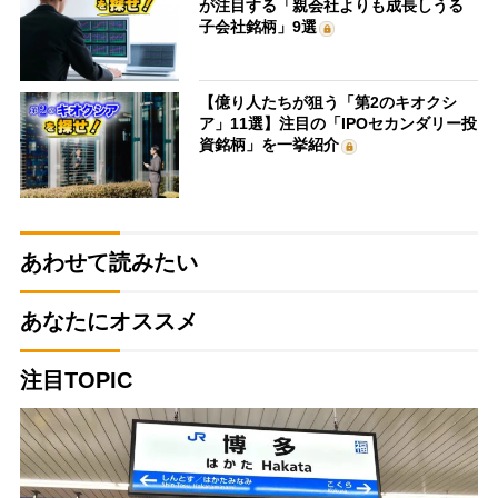
が注目する「親会社よりも成長しうる
子会社銘柄」9選
【億り人たちが狙う「第2のキオクシ
ア」11選】注目の「IPOセカンダリー投
資銘柄」を一挙紹介
あわせて読みたい
あなたにオススメ
注目TOPIC