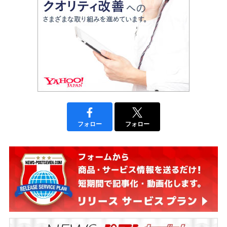
フォロー
フォロー