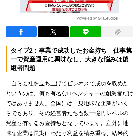
Powered by 
GliaStudios
Mute
タイプ2：
事業で成功したお金持ち
仕事第
一で資産運用に興味なし、大きな悩みは後
継者問題
自ら会社を立ち上げてビジネスで成功を収めた
というのは、何も有名なITベンチャーの創業者だけ
ではありません。全国には一見地味な企業がいく
らでもあり、その経営者たちも数十億円レベルの
資産を有するお金持ちとなっています。意外に地
味な企業は長期にわたり利益を積み重ね、結果的