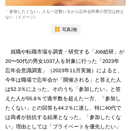
「参加したくない」人も一定数いるから忘年会幹事の苦労は絶え
ない（イメージ）
写真2枚
就職や転職市場を調査・研究する「Job総研」が
20〜50代の男女1037人を対象に行った「2023年
忘年会意識調査」（2023年11月実施）によると、
今年は職場で忘年会が「開催される」と答えた人
は52.3％に上った。そのうち「参加したい」と答
えた人が55.8％で過半数を超えた一方、「参加し
たくない」との回答も44.2％に達し、特に40代で
は両者が拮抗する結果となった。「参加したくな
い」理由としては「プライベートを優先したい」