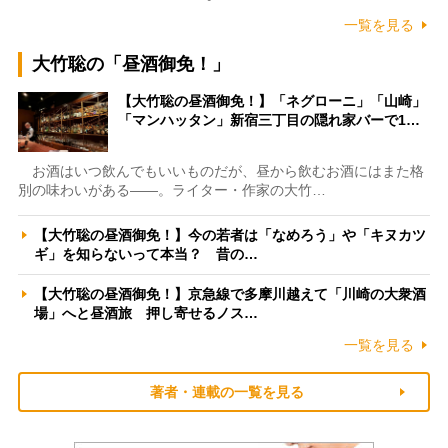
一覧を見る
大竹聡の「昼酒御免！」
【大竹聡の昼酒御免！】「ネグローニ」「山崎」
「マンハッタン」新宿三丁目の隠れ家バーで1…
お酒はいつ飲んでもいいものだが、昼から飲むお酒にはまた格
別の味わいがある――。ライター・作家の大竹…
【大竹聡の昼酒御免！】今の若者は「なめろう」や「キヌカツ
ギ」を知らないって本当？ 昔の…
【大竹聡の昼酒御免！】京急線で多摩川越えて「川崎の大衆酒
場」へと昼酒旅 押し寄せるノス…
一覧を見る
著者・連載の一覧を見る