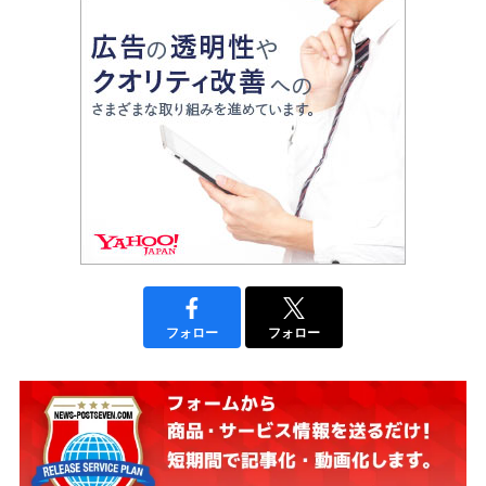
フォロー
フォロー