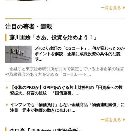
一覧を見る
注目の著者・連載
藤川里絵「さあ、投資を始めよう！」
5年ぶり改訂の「CGコード」、何が変わったのか
ポイントを解説 企業に成長投資の具体的な説
明…
金融庁と東京証券取引所が共同で策定している上場企業の経営
や取締役会のあり方を定める「コーポレート…
【令和のPKOか】GPIFをめぐる片山財務相の「円資産への投
資拡大」発言の波紋 「国債重視」…
インフレでも「物価負け」しない金融商品「物価連動国債」に
注目 元本が物価の動きに合わせ…
一覧を見る
森口亮「まるわかり市況分析」