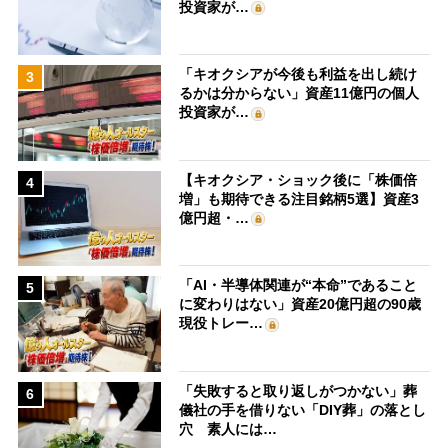
投資家が…
「キオクシアが今後も利益を出し続け
3
るかは分からない」資産11億円の個人
投資家が…
【キオクシア・ショック後に「株価倍
4
増」も期待できる注目銘柄5選】資産3
億円超・…
「AI・半導体関連が“本命”であること
5
に変わりはない」資産20億円超の90歳
現役トレー…
「失敗すると取り返しがつかない」葬
6
儀社の手を借りない「DIY葬」の落とし
穴 素人には…