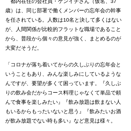
都内在住の会社員・ケンイチさん（仮名、37
歳）は、同じ部署で働くメンバーの忘年会の幹事
を任されている。人数は10名と決して多くはない
が、人間関係が比較的フラットな職場であること
から、普段から個々の意見が強く、まとめるのが
大変だそうだ。
「コロナが落ち着いてからの久しぶりの忘年会と
いうこともあり、みんな楽しみにしているような
んですが、要望が多くて困っています。『久しぶ
りの飲み会だからコース料理じゃなくて単品で頼
んで食事を楽しみたい』『飲み放題は飲まない人
もいるからもったいないと思う』『飲みたいお酒
が飲み放題でない時も多い』など意見は様々。