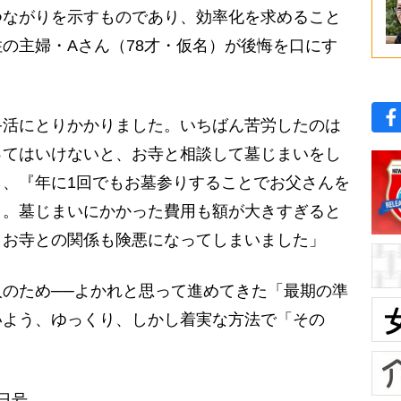
ながりを示すものであり、効率化を求めること
の主婦・Aさん（78才・仮名）が後悔を口にす
終活にとりかかりました。いちばん苦労したのは
ってはいけないと、お寺と相談して墓じまいをし
、『年に1回でもお墓参りすることでお父さんを
々。墓じまいにかかった費用も額が大きすぎると
、お寺との関係も険悪になってしまいました」
のため──よかれと思って進めてきた「最期の準
いよう、ゆっくり、しかし着実な方法で「その
1日号