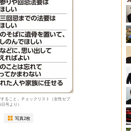
望すること」チェックリスト（女性セブ
26日号より）
写真2枚