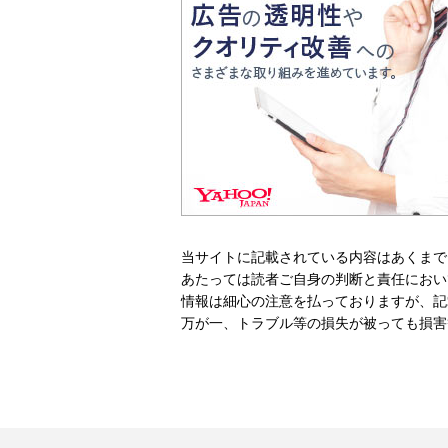
当サイトに記載されている内容はあくまで
あたっては読者ご自身の判断と責任におい
情報は細心の注意を払っておりますが、記
万が一、トラブル等の損失が被っても損害