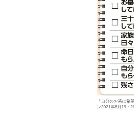
「自分のお墓に希
ン2021年8月19・