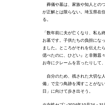
葬儀や墓は、家族や知人とのつ
が正解とは限らない。埼玉県在住
る。
「数年前に夫が亡くなり、私も
お墓です。子供たちの負担にな
ました。ところがそれを伝えたら
偲べたのに、ひどい』と非難囂
お寺にクレームを言ったりして
自分のため、残された大切な人
備」で立つ鳥跡を濁すことがな
日」に向けて歩き出そう。
※女性セブン2024年10月24・3