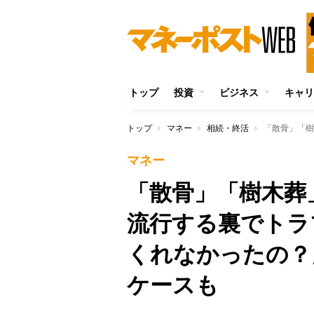
トップ
投資
ビジネス
キャリ
トップ
マネー
相続・終活
マネー
「散骨」「樹木葬
流行する裏でトラ
くれなかったの？
ケースも