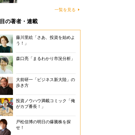
一覧を見る
目の著者・連載
藤川里絵「さあ、投資を始めよ
う！」
森口亮「まるわかり市況分析」
大前研一「ビジネス新大陸」の
歩き方
投資ノウハウ満載コミック「俺
がカブ番長！」
戸松信博の明日の爆騰株を探
せ！