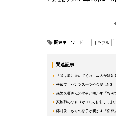
関連キーワード
トラブル
関連記事
「骨は海に撒いてくれ」故人が散骨を
葬儀で「パンツスーツや金髪はNG」
森繁久彌さんの次男が明かす「異例
家族葬のつもりが100人も来てしま
藤村俊二さんの息子が明かす「密葬