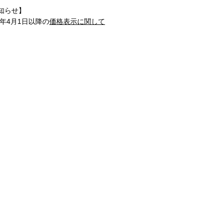
知らせ】
1年4月1日以降の
価格表示に関して