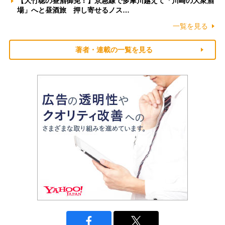
【大竹聡の昼酒御免！】京急線で多摩川越えて「川崎の大衆酒
場」へと昼酒旅 押し寄せるノス…
一覧を見る
著者・連載の一覧を見る