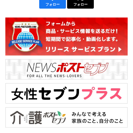
フォロー
フォロー