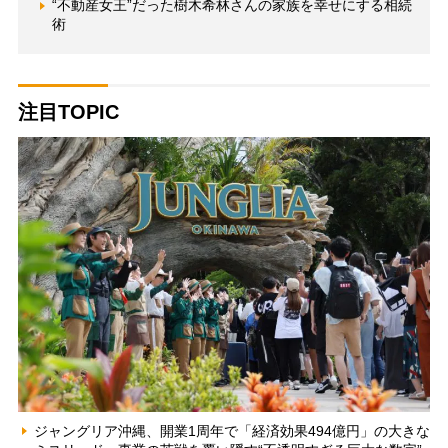
“不動産女王”だった樹木希林さんの家族を幸せにする相続
術
注目TOPIC
ジャングリア沖縄、開業1周年で「経済効果494億円」の大きな