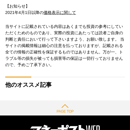
【お知らせ】
2021年4月1日以降の
価格表示に関して
当サイトに記載されている内容はあくまでも投資の参考にしてい
ただくためのものであり、実際の投資にあたっては読者ご自身の
判断と責任において行って下さいますよう、お願い致します。 当
サイトの掲載情報は細心の注意を払っておりますが、記載される
全ての情報の正確性を保証するものではありません。万が一、ト
ラブル等の損失が被っても損害等の保証は一切行っておりません
ので、予めご了承下さい。
他のオススメ記事
PAGE TOP