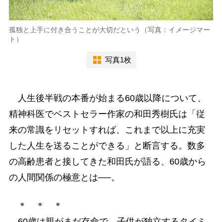
孤独と上手に付き合うことが大切だという（写真：イメージマー
ト）
写真1枚
人生後半戦の本番が始まる60歳以降について、
精神科医でベストセラー作家の和田秀樹氏は「従
来の常識をリセットすれば、これまで以上に充実
した人生を送ることができる」と断言する。数多
の高齢患者と接してきた和田氏が語る、60歳から
の人間関係の極意とは──。
＊ ＊ ＊
60歳は親がまだ存命で、子供が独立するタイミ