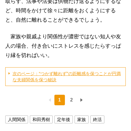
取らず、法事や法要は供物だけ送るようにするな
ど、時間をかけて徐々に距離をおくようにする
と、自然に離れることができるでしょう。
家族や親戚より関係性が濃密ではない知人や友
人の場合、付き合いにストレスを感じたらすっぱ
り縁を切ればいい。
次のページ：“つかず離れず”の距離感を保つことが円満
な夫婦関係を保つ秘訣
1
2
人間関係
和田秀樹
定年後
家族
終活