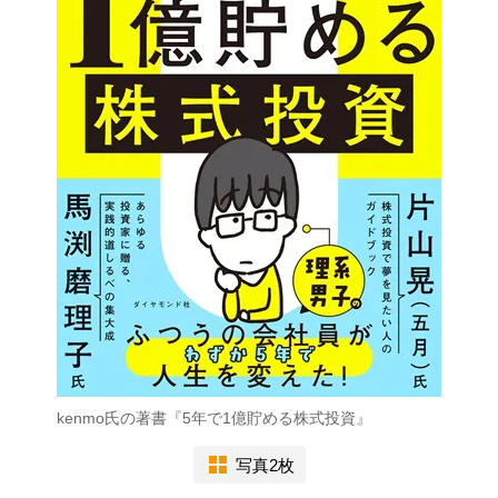
kenmo氏の著書『5年で1億貯める株式投資』
写真2枚