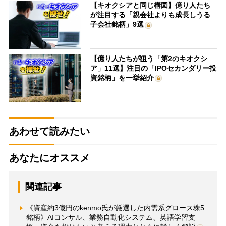
【キオクシアと同じ構図】億り人たち
が注目する「親会社よりも成長しうる
子会社銘柄」9選
【億り人たちが狙う「第2のキオクシ
ア」11選】注目の「IPOセカンダリー投
資銘柄」を一挙紹介
あわせて読みたい
あなたにオススメ
関連記事
《資産約3億円のkenmo氏が厳選した内需系グロース株5
銘柄》AIコンサル、業務自動化システム、英語学習支