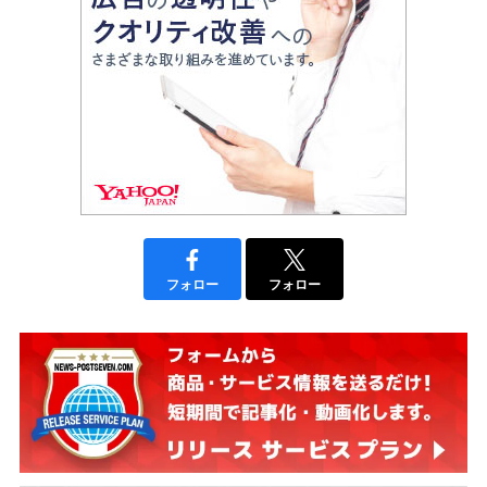
フォロー
フォロー