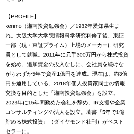
【PROFILE】
kenmo（湘南投資勉強会）／1982年愛知県生ま
れ。大阪大学大学院情報科学研究科修了後、東証
一部（現・東証プライム）上場のメーカーに研究
員として就職。2011年に元手300万円から株式投資
を始め、追加資金の投入なしに、会社員を続けな
がらわずか5年で資産1億円を達成。現在は、約3億
円を運用している。2018年個人投資家同士の情報
交換を目的とした「湘南投資勉強会」を設立。
2023年に15年間勤めた会社を辞め、IR支援や企業
コンサルティングの法人を設立。著書『5年で1億
貯める株式投資』（ダイヤモンド社刊）がベスト
セラーに。