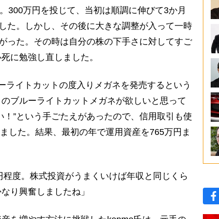
す。300万円を投じて、当初は順調に伸びて3か月
ました。しかし、その後に大きな調整が入って一時
下がった。その時は自分の株の下手さに対してすご
必死に勉強し直しました。
ーライトカットの度入りメガネを発売するという
りのブルーライトカットメガネが欲しいと思って
い！”という手ごたえがあったので、信用取引も使
買いました。結果、最初の年で運用資産を765万円ま
円程度。株式投資がうまくいけば年収と同じくら
かなり興奮しましたね」