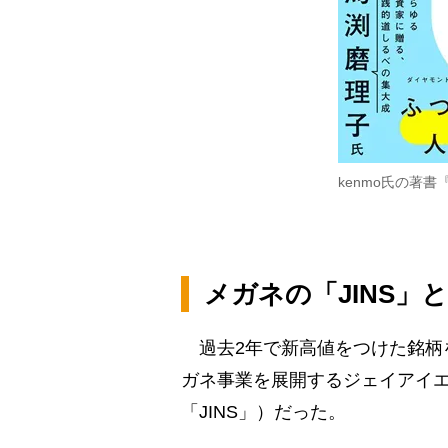
kenmo氏の著
メガネの「JINS」
過去2年で新高値をつけた銘柄
ガネ事業を展開するジェイアイ
「JINS」）だった。