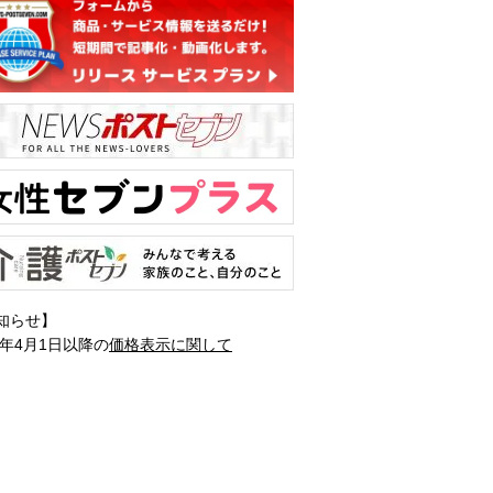
知らせ】
1年4月1日以降の
価格表示に関して