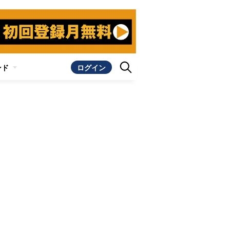
ンド
ログイン