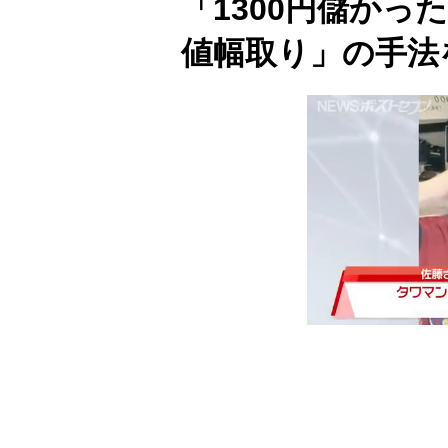
「1300円儲か
値幅取り」の手法