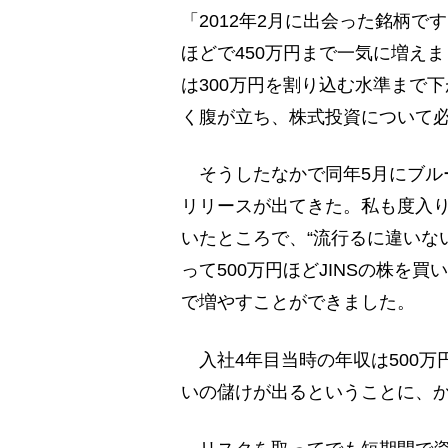
「2012年2月に出会った銘柄で
ほどで450万円まで一気に増え
は300万円を割り込む水準まで
く腹が立ち、株式投資について
そうしたなかで同年5月にブル
リリースが出てきた。私も度入
いたところで、“流行るに違いな
って500万円ほどJINSの株を
で増やすことができました。
入社4年目当時の年収は500万
いの儲けが出るということに、