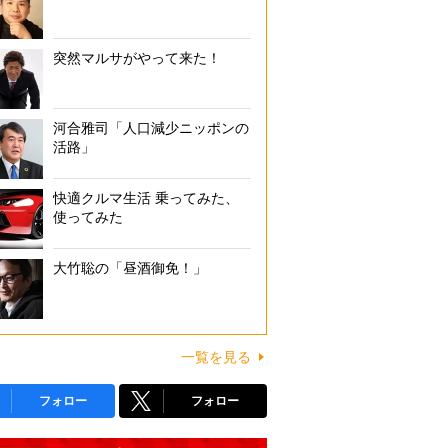
突然マルサがやって来た！
河合雅司「人口減少ニッポンの
活路」
快適クルマ生活 乗ってみた、
使ってみた
大竹聡の「昼酒御免！」
一覧を見る
フォロー
フォロー