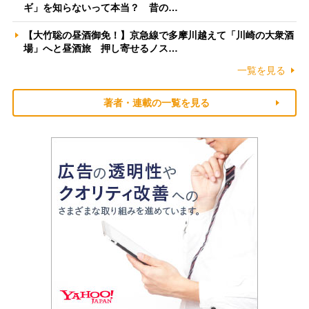
ギ」を知らないって本当？ 昔の…
【大竹聡の昼酒御免！】京急線で多摩川越えて「川崎の大衆酒
場」へと昼酒旅 押し寄せるノス…
一覧を見る
著者・連載の一覧を見る