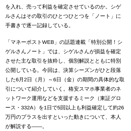
を入れ、売って利益を確定させているのか。シゲ
ルさんはその取引のひとつひとつを「ノート」に
手書きで逐一記録している。
「マネーポストWEB」の話題連載「特別公開！シ
ゲルさんノート」では、シゲルさんが損益を確定
させた主な取引を抜粋し、個別解説とともに特別
公開している。今回は、決算シーズンがひと段落
した6月2日（月）～6日（金）の期間の具体的な取
引について紹介していく。格安スマホ事業者のネ
ットワーク運用などを支援するミーク（東証グロ
ース・332A）を1日で5回以上も利益確定して約26
万円のプラスを出すといった動きについて、本人
が解説する――。