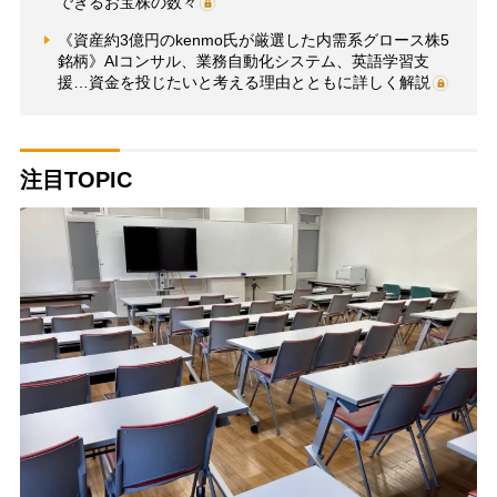
できるお宝株の数々
《資産約3億円のkenmo氏が厳選した内需系グロース株5
銘柄》AIコンサル、業務自動化システム、英語学習支
援…資金を投じたいと考える理由とともに詳しく解説
注目TOPIC