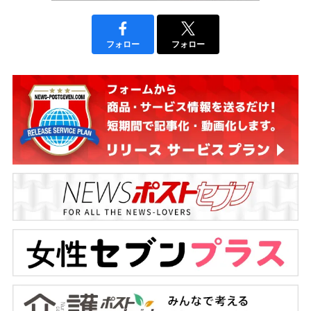
フォロー
フォロー