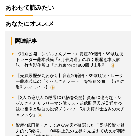
あわせて読みたい
あなたにオススメ
関連記事
《特別公開！シゲルさんノート》資産20億円・89歳現役
トレーダー藤本茂氏「5月最終週」の取引履歴を本人解
説 竹内製作所は「これまでに4800回以上取引」
【売買履歴が丸わかり】資産20億円・89歳現役トレーダ
ー藤本茂氏の「シゲルさんノート」を特別公開！【5月の
取引ハイライト】
【2人の億り人の厳選10銘柄を公開】資産20億円超・シ
ゲルさんとサラリーマン億り人・弍億貯男氏が見通す今
後の相場と独自の投資ノウハウ「5月決算が仕込みの大チ
ャンスや」
資産4億円超・とりでみなみ氏が厳選した「長期投資で魅
力的な5銘柄」 10年以上先の世界を見据えて成長が期待