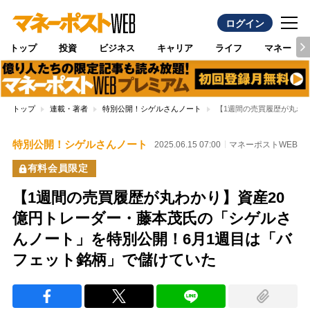
ログイン
トップ
投資
ビジネス
キャリア
ライフ
マネー
トップ
連載・著者
特別公開！シゲルさんノート
【1週間の売買履歴が丸わ
特別公開！シゲルさんノート
2025.06.15 07:00
マネーポストWEB
有料会員限定
【1週間の売買履歴が丸わかり】資産20
億円トレーダー・藤本茂氏の「シゲルさ
んノート」を特別公開！6月1週目は「バ
フェット銘柄」で儲けていた