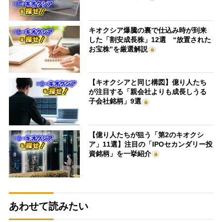
キオクシア爆騰の裏で仕込み時が到来
した「割安成長株」12選 “放置された
お宝株”を厳選解説
【キオクシアと同じ構図】億り人たち
が注目する「親会社よりも成長しうる
子会社銘柄」9選
【億り人たちが狙う「第2のキオクシ
ア」11選】注目の「IPOセカンダリー投
資銘柄」を一挙紹介
あわせて読みたい