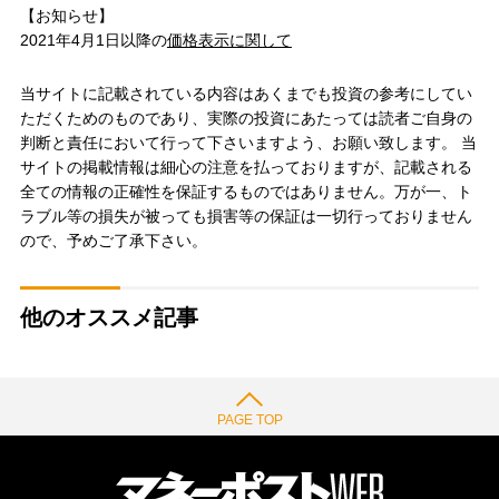
【お知らせ】
2021年4月1日以降の
価格表示に関して
当サイトに記載されている内容はあくまでも投資の参考にしてい
ただくためのものであり、実際の投資にあたっては読者ご自身の
判断と責任において行って下さいますよう、お願い致します。 当
サイトの掲載情報は細心の注意を払っておりますが、記載される
全ての情報の正確性を保証するものではありません。万が一、ト
ラブル等の損失が被っても損害等の保証は一切行っておりません
ので、予めご了承下さい。
他のオススメ記事
PAGE TOP