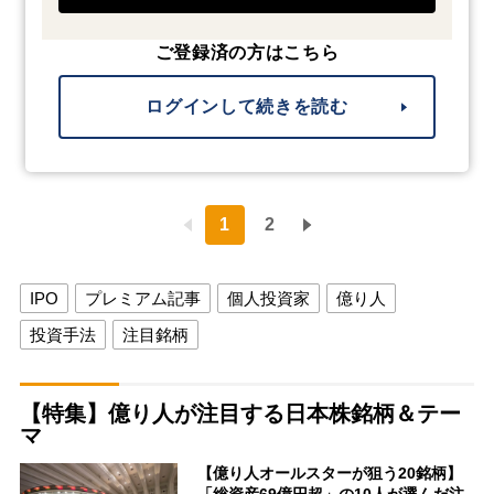
ご登録済の方はこちら
ログインして続きを読む
1
2
IPO
プレミアム記事
個人投資家
億り人
投資手法
注目銘柄
【特集】億り人が注目する日本株銘柄＆テー
マ
【億り人オールスターが狙う20銘柄】
「総資産69億円超」の10人が選んだ注