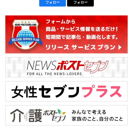
フォロー
フォロー