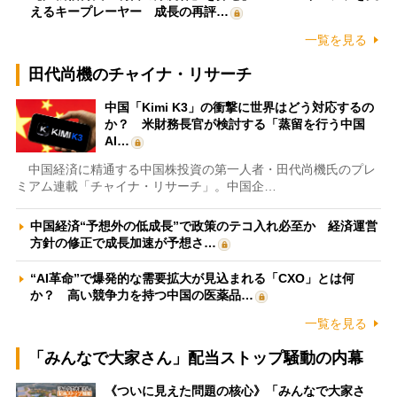
えるキープレーヤー 成長の再評…
一覧を見る
田代尚機のチャイナ・リサーチ
中国「Kimi K3」の衝撃に世界はどう対応するの
か？ 米財務長官が検討する「蒸留を行う中国
AI…
中国経済に精通する中国株投資の第一人者・田代尚機氏のプレ
ミアム連載「チャイナ・リサーチ」。中国企…
中国経済“予想外の低成長”で政策のテコ入れ必至か 経済運営
方針の修正で成長加速が予想さ…
“AI革命”で爆発的な需要拡大が見込まれる「CXO」とは何
か？ 高い競争力を持つ中国の医薬品…
一覧を見る
「みんなで大家さん」配当ストップ騒動の内幕
《ついに見えた問題の核心》「みんなで大家さ