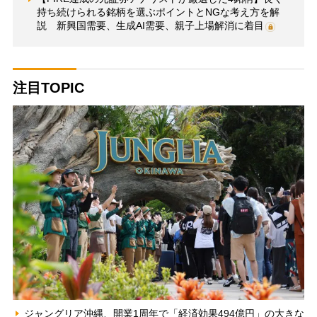
持ち続けられる銘柄を選ぶポイントとNGな考え方を解
説 新興国需要、生成AI需要、親子上場解消に着目
注目TOPIC
ジャングリア沖縄、開業1周年で「経済効果494億円」の大きな