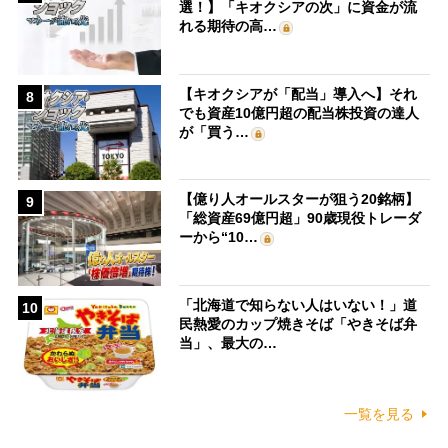
選！】「キオクシアの次」に資金が流
れる期待の高…
【キオクシアが「配当」導入へ】それ
8
でも資産10億円超の配当株投資の達人
が「買う…
【億り人オールスターが狙う20銘柄】
9
「総資産69億円超」90歳現役トレーダ
ーから“10…
「北海道で知らない人はいない！」道
10
民熱愛のカップ焼きそば「やきそば弁
当」、最大の…
一覧を見る