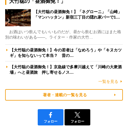
大竹聡の「昼酒御免！」
【大竹聡の昼酒御免！】「ネグローニ」「山崎」
「マンハッタン」新宿三丁目の隠れ家バーで1…
お酒はいつ飲んでもいいものだが、昼から飲むお酒にはまた格
別の味わいがある――。ライター・作家の大竹…
【大竹聡の昼酒御免！】今の若者は「なめろう」や「キヌカツ
ギ」を知らないって本当？ 昔の…
【大竹聡の昼酒御免！】京急線で多摩川越えて「川崎の大衆酒
場」へと昼酒旅 押し寄せるノス…
一覧を見る
著者・連載の一覧を見る
フォロー
フォロー