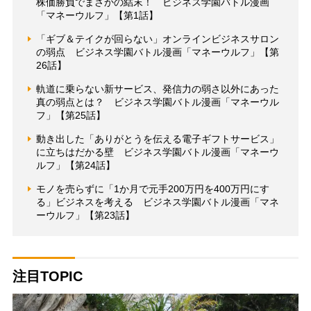
株価勝負でまさかの結末！ ビジネス学園バトル漫画
「マネーウルフ」【第1話】
「ギブ＆テイクが回らない」オンラインビジネスサロン
の弱点 ビジネス学園バトル漫画「マネーウルフ」【第
26話】
軌道に乗らない新サービス、発信力の弱さ以外にあった
真の弱点とは？ ビジネス学園バトル漫画「マネーウル
フ」【第25話】
動き出した「ありがとうを伝える電子ギフトサービス」
に立ちはだかる壁 ビジネス学園バトル漫画「マネーウ
ルフ」【第24話】
モノを売らずに「1か月で元手200万円を400万円にす
る」ビジネスを考える ビジネス学園バトル漫画「マネ
ーウルフ」【第23話】
注目TOPIC