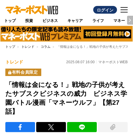
ログイン
トップ
投資
ビジネス
キャリア
ライフ
マネー
トップ
トレンド
コラム
「情報は金になる！」戦地の子供が考えたサブスク
トレンド
2025.08.07 16:00
マネーポストWEB
有料会員限定
「情報は金になる！」戦地の子供が考え
たサブスクビジネスの威力 ビジネス学
園バトル漫画「マネーウルフ」【第27
話】