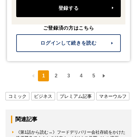
登録する
ご登録済の方はこちら
ログインして続きを読む
1
2
3
4
5
コミック
ビジネス
プレミアム記事
マネーウルフ
関連記事
《第1話から読む→》フードデリバリー会社存続をかけた