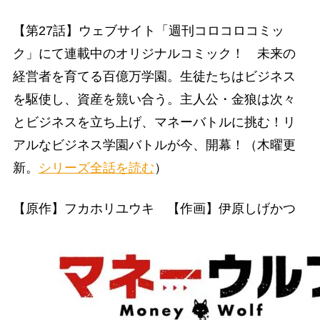
【第27話】ウェブサイト「週刊コロコロコミッ
ク」にて連載中のオリジナルコミック！ 未来の
経営者を育てる百億万学園。生徒たちはビジネス
を駆使し、資産を競い合う。主人公・金狼は次々
とビジネスを立ち上げ、マネーバトルに挑む！リ
アルなビジネス学園バトルが今、開幕！（木曜更
新。
シリーズ全話を読む
）
【原作】フカホリユウキ 【作画】伊原しげかつ