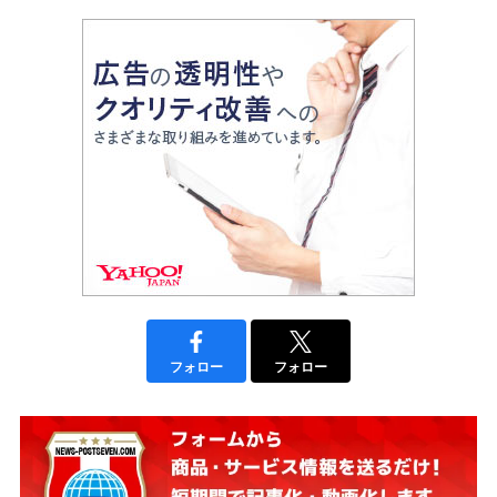
フォロー
フォロー