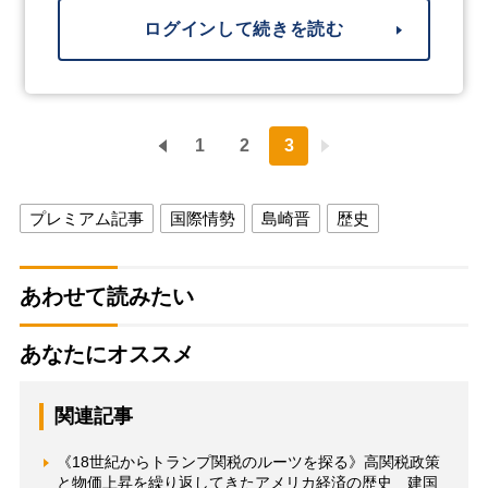
ログインして続きを読む
1
2
3
プレミアム記事
国際情勢
島崎晋
歴史
あわせて読みたい
あなたにオススメ
関連記事
《18世紀からトランプ関税のルーツを探る》高関税政策
と物価上昇を繰り返してきたアメリカ経済の歴史 建国