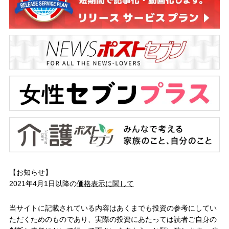
【お知らせ】
2021年4月1日以降の
価格表示に関して
当サイトに記載されている内容はあくまでも投資の参考にしてい
ただくためのものであり、実際の投資にあたっては読者ご自身の