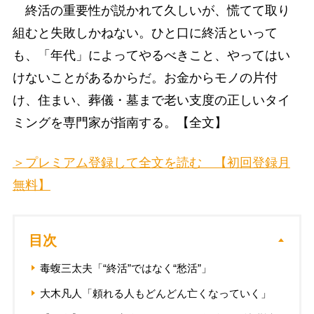
終活の重要性が説かれて久しいが、慌てて取り
組むと失敗しかねない。ひと口に終活といって
も、「年代」によってやるべきこと、やってはい
けないことがあるからだ。お金からモノの片付
け、住まい、葬儀・墓まで老い支度の正しいタイ
ミングを専門家が指南する。【全文】
＞プレミアム登録して全文を読む 【初回登録月
無料】
目次
毒蝮三太夫「“終活”ではなく“愁活”」
大木凡人「頼れる人もどんどん亡くなっていく」