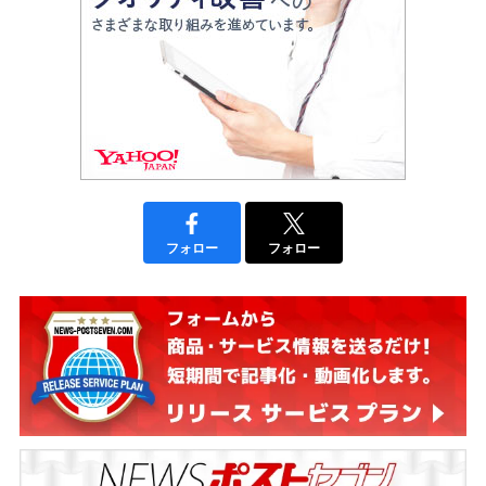
フォロー
フォロー