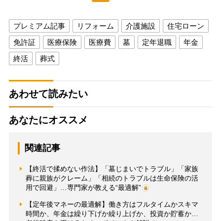
プレミアム記事
リフォーム
介護施設
住宅ローン
免許証
医療保険
医療費
墓
定年退職
年金
終活
葬式
あわせて読みたい
あなたにオススメ
関連記事
【終活で揉めない作法】「墓じまいでトラブル」「家族
葬に親族がクレーム」「相続のトラブルは生命保険の活
用で回避」…専門家が教える“最適解”
【定年後マネーの最適解】働き方はフルタイムかスキマ
時間か、年金は繰り下げか繰り上げか、投資か貯蓄か…