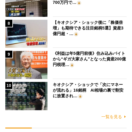
700万円で…
【キオクシア・ショック後に「株価倍
8
増」も期待できる注目銘柄5選】資産3
億円超・…
《利益は年5億円前後》住み込みバイト
9
から“ギガ大家さん”となった資産200億
円税理…
キオクシア・ショックで「次にマネー
10
が流れる」16銘柄 AI相場の裏で割安
に放置され…
一覧を見る