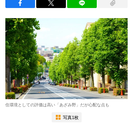
住環境としての評価は高い「あざみ野」だが心配な点も
写真1枚