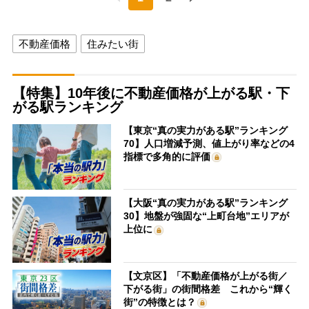
不動産価格
住みたい街
【特集】10年後に不動産価格が上がる駅・下
がる駅ランキング
【東京“真の実力がある駅”ランキング
70】人口増減予測、値上がり率などの4
指標で多角的に評価
【大阪“真の実力がある駅”ランキング
30】地盤が強固な“上町台地”エリアが
上位に
【文京区】「不動産価格が上がる街／
下がる街」の街間格差 これから“輝く
街”の特徴とは？