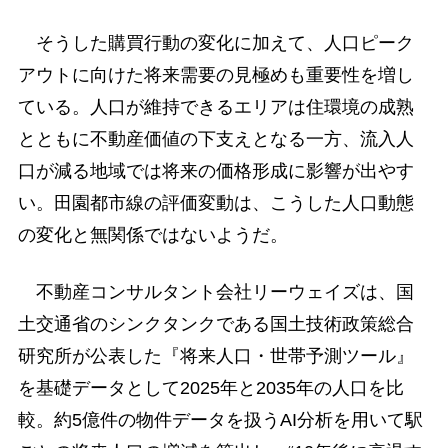
そうした購買行動の変化に加えて、人口ピーク
アウトに向けた将来需要の見極めも重要性を増し
ている。人口が維持できるエリアは住環境の成熟
とともに不動産価値の下支えとなる一方、流入人
口が減る地域では将来の価格形成に影響が出やす
い。田園都市線の評価変動は、こうした人口動態
の変化と無関係ではないようだ。
不動産コンサルタント会社リーウェイズは、国
土交通省のシンクタンクである国土技術政策総合
研究所が公表した『将来人口・世帯予測ツール』
を基礎データとして2025年と2035年の人口を比
較。約5億件の物件データを扱うAI分析を用いて駅