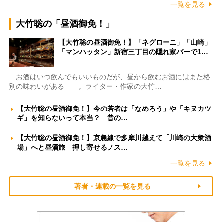
一覧を見る
大竹聡の「昼酒御免！」
【大竹聡の昼酒御免！】「ネグローニ」「山崎」
「マンハッタン」新宿三丁目の隠れ家バーで1…
お酒はいつ飲んでもいいものだが、昼から飲むお酒にはまた格
別の味わいがある――。ライター・作家の大竹…
【大竹聡の昼酒御免！】今の若者は「なめろう」や「キヌカツ
ギ」を知らないって本当？ 昔の…
【大竹聡の昼酒御免！】京急線で多摩川越えて「川崎の大衆酒
場」へと昼酒旅 押し寄せるノス…
一覧を見る
著者・連載の一覧を見る