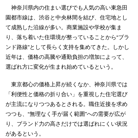
神奈川県内の住まい選びでも人気の高い東急田
園都市線は、渋谷と中央林間を結び、住宅地とし
て成熟した沿線が多い。商業施設や学校が集ま
り、落ち着いた住環境が整っていることから“ブラ
ンド路線”として長らく支持を集めてきた。しかし
近年は、価格の高騰や通勤負担の増加によって、
選ばれ方に変化が生まれ始めているという。
東京都心の価格上昇が続くなか、神奈川県では
「利便性と価格の折り合い」を重視した住宅選び
が主流になりつつあるとされる。職住近接を求め
つつも、“無理なく手が届く範囲”への需要が広が
り、ブランド力の高さだけでは選ばれにくい状況
があるという。