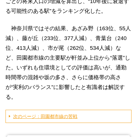
ごとの将来人口の増減を算出し、“10年後に衰退す
る可能性のある駅”をランキング化した。
神奈川県ではその結果、あざみ野（163位、55人
減）、藤が丘（233位、377人減）、青葉台（240
位、413人減）、市が尾（262位、534人減）な
ど、田園都市線の主要駅が軒並み上位から“落選”し
た。いずれも住環境としての評価は高いが、通勤
時間帯の混雑や坂の多さ、さらに価格帯の高さ
が“実利のバランス”に影響したと有識者は解説す
る。
次のページ：田園都市線の苦戦