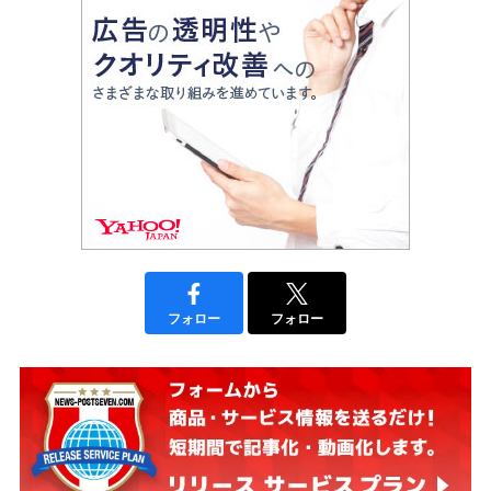
フォロー
フォロー