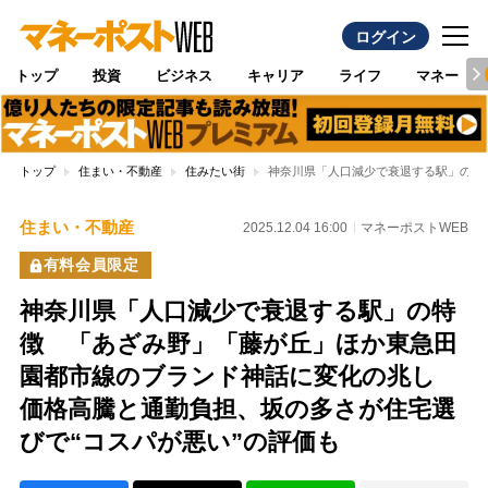
ログイン
トップ
投資
ビジネス
キャリア
ライフ
マネー
トップ
住まい・不動産
住みたい街
神奈川県「人口減少で衰退する駅」の特
住まい・不動産
2025.12.04 16:00
マネーポストWEB
有料会員限定
神奈川県「人口減少で衰退する駅」の特
徴 「あざみ野」「藤が丘」ほか東急田
園都市線のブランド神話に変化の兆し
価格高騰と通勤負担、坂の多さが住宅選
びで“コスパが悪い”の評価も