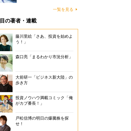
一覧を見る
目の著者・連載
藤川里絵「さあ、投資を始めよ
う！」
森口亮「まるわかり市況分析」
大前研一「ビジネス新大陸」の
歩き方
投資ノウハウ満載コミック「俺
がカブ番長！」
戸松信博の明日の爆騰株を探
せ！