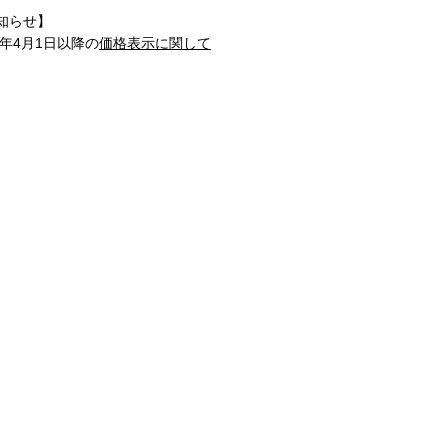
知らせ】
1年4月1日以降の
価格表示に関して