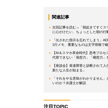
関連記事
次回記事を読む→「朝起きてすぐス
に心がけたい、ちょっとした朝の行
「出された指示を忘れてしまう」A
1行メモ、重要なものは文字情報で
【AI＆スマホ革命時代】思考プロセス
代替できない「発想力」「構想力」
【座談会】発達障害と診断されて人
新たな人生が始まる」
「それをやる意味がわかりません」
いのか？弁護士が解説
注目TOPIC