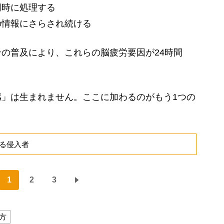
同時に処理する
の情報にさらされ続ける
の普及により、これらの脳疲労要因が24時間
」は生まれません。ここに加わるのがもう1つの
る侵入者
1
2
3
方