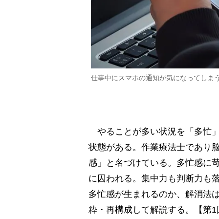
仕事中にスマホの通知が気になってしま
やることが多い状況を「多忙」
状態がある。作業療法士であり
感」と名づけている。多忙感に
に囚われる。集中力も判断力も
多忙感が生まれるのか、解消法
粋・再構成して解説する。【第1