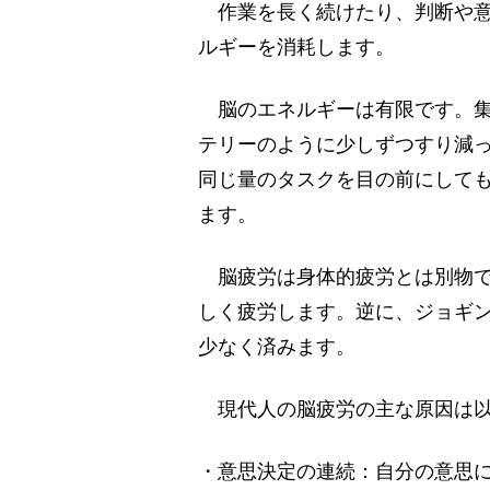
作業を長く続けたり、判断や意
ルギーを消耗します。
脳のエネルギーは有限です。集
テリーのように少しずつすり減
同じ量のタスクを目の前にして
ます。
脳疲労は身体的疲労とは別物で
しく疲労します。逆に、ジョギ
少なく済みます。
現代人の脳疲労の主な原因は以
・意思決定の連続：自分の意思