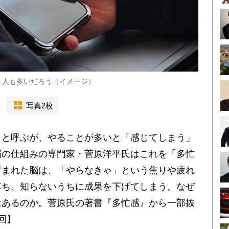
う人も多いだろう（イメージ）
写真2枚
と呼ぶが、やることが多いと「感じてしまう」
脳の仕組みの専門家・菅原洋平氏はこれを「多忙
苛まれた脳は、「やらなきゃ」という焦りや疲れ
落ち、知らないうちに成果を下げてしまう。なぜ
はあるのか。菅原氏の著書『多忙感』から一部抜
回】