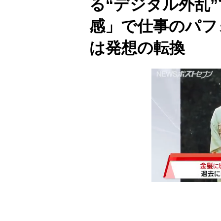
る“デジタル外乱
感」で仕事のパフ
は発想の転換