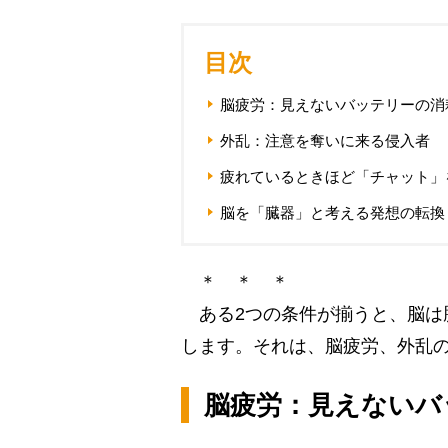
目次
脳疲労：見えないバッテリーの消
外乱：注意を奪いに来る侵入者
疲れているときほど「チャット」
脳を「臓器」と考える発想の転換
＊ ＊ ＊
ある2つの条件が揃うと、脳は
します。それは、脳疲労、外乱の
脳疲労：見えないバ