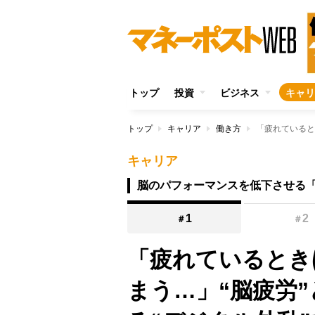
トップ
投資
ビジネス
キャリ
トップ
キャリア
働き方
キャリア
脳のパフォーマンスを低下させる
1
2
＃
＃
「疲れているとき
まう…」“脳疲労