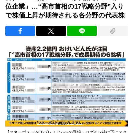
位企業」…“高市首相の17戦略分野”入り
で株価上昇が期待される各分野の代表株
【マネーポストWEBプレミアムへの登録・ログイン後は下にスク