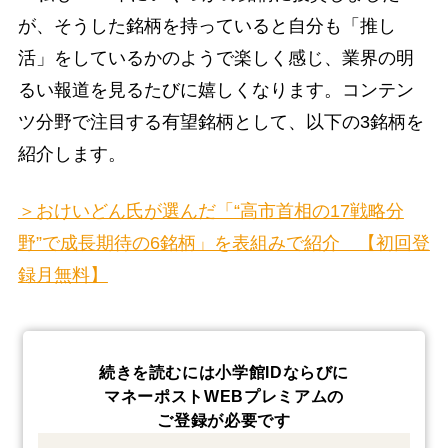
が、そうした銘柄を持っていると自分も「推し
活」をしているかのようで楽しく感じ、業界の明
るい報道を見るたびに嬉しくなります。コンテン
ツ分野で注目する有望銘柄として、以下の3銘柄を
紹介します。
＞おけいどん氏が選んだ「“高市首相の17戦略分
野”で成長期待の6銘柄」を表組みで紹介 【初回登
録月無料】
続きを読むには小学館IDならびに
マネーポストWEBプレミアムの
ご登録が必要です