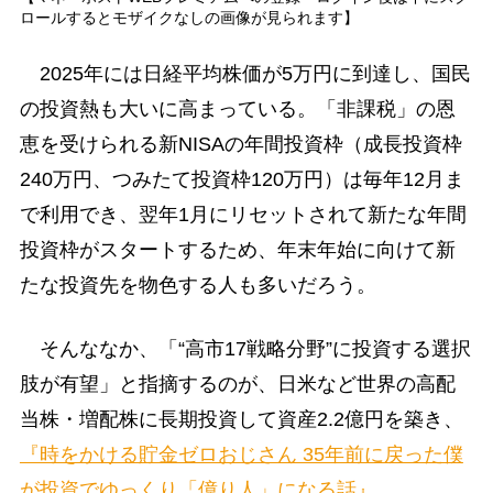
ロールするとモザイクなしの画像が見られます】
2025年には日経平均株価が5万円に到達し、国民
の投資熱も大いに高まっている。「非課税」の恩
恵を受けられる新NISAの年間投資枠（成長投資枠
240万円、つみたて投資枠120万円）は毎年12月ま
で利用でき、翌年1月にリセットされて新たな年間
投資枠がスタートするため、年末年始に向けて新
たな投資先を物色する人も多いだろう。
そんななか、「“高市17戦略分野”に投資する選択
肢が有望」と指摘するのが、日米など世界の高配
当株・増配株に長期投資して資産2.2億円を築き、
『時をかける貯金ゼロおじさん 35年前に戻った僕
が投資でゆっくり「億り人」になる話』