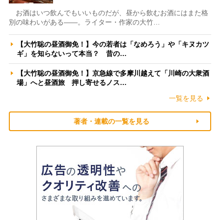
お酒はいつ飲んでもいいものだが、昼から飲むお酒にはまた格
別の味わいがある――。ライター・作家の大竹…
【大竹聡の昼酒御免！】今の若者は「なめろう」や「キヌカツ
ギ」を知らないって本当？ 昔の…
【大竹聡の昼酒御免！】京急線で多摩川越えて「川崎の大衆酒
場」へと昼酒旅 押し寄せるノス…
一覧を見る
著者・連載の一覧を見る