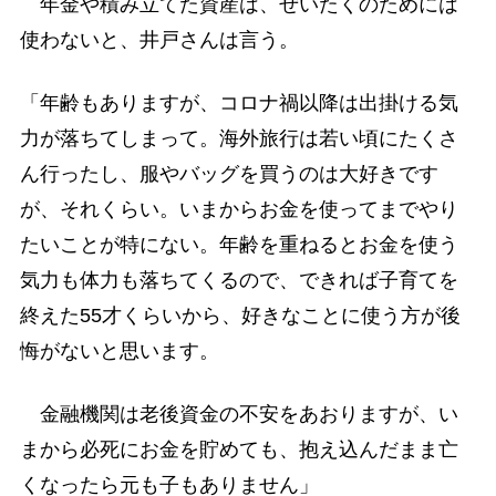
年金や積み立てた資産は、ぜいたくのためには
使わないと、井戸さんは言う。
「年齢もありますが、コロナ禍以降は出掛ける気
力が落ちてしまって。海外旅行は若い頃にたくさ
ん行ったし、服やバッグを買うのは大好きです
が、それくらい。いまからお金を使ってまでやり
たいことが特にない。年齢を重ねるとお金を使う
気力も体力も落ちてくるので、できれば子育てを
終えた55才くらいから、好きなことに使う方が後
悔がないと思います。
金融機関は老後資金の不安をあおりますが、い
まから必死にお金を貯めても、抱え込んだまま亡
くなったら元も子もありません」