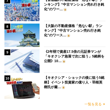
7
ンキング】“中古マンション売れ行き鈍
化”のワー…
【大阪の不動産価格「危ない駅」ラン
8
キング】“中古マンション売れ行き鈍
化”のワース…
《2年弱で資産17.5倍の元証券マンが
9
「キオクシア急落で次に狙う」5銘柄を
公開》10…
【キオクシア・ショックの後に狙う5銘
10
柄】イベント投資家の億り人・羽根英
樹氏が厳…
一覧を見る