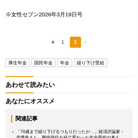
※女性セブン2026年3月19日号
1
2
厚生年金
国民年金
年金
繰り下げ受給
あわせて読みたい
あなたにオススメ
関連記事
「70歳まで繰り下げるつもりだったが…」経済評論家・
岸博幸さん、難病発症を経て変わった年金受給の考え