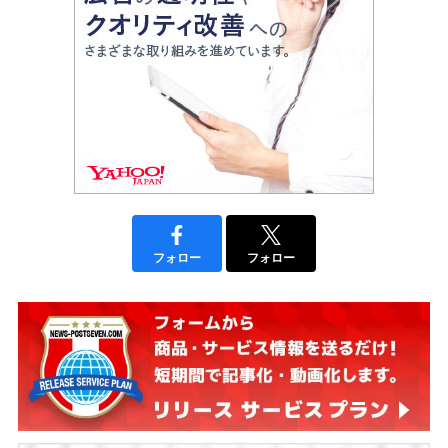
フォロー
フォロー