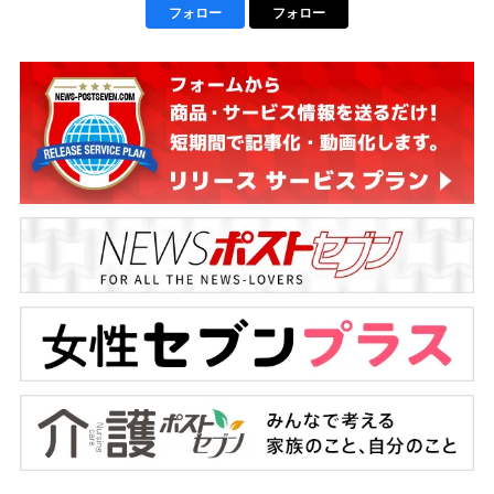
フォロー
フォロー