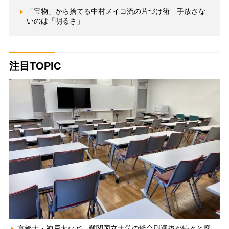
「宝物」から捨てる中村メイコ流の片づけ術 手放さな
いのは「明るさ」
注目TOPIC
京都大・神戸大など、難関国立大学の総合型選抜が続々と廃