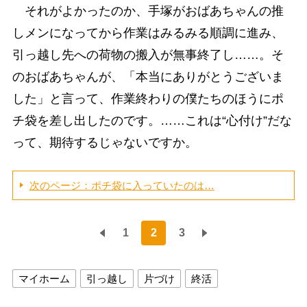
それがよかったのか、手塚がおばあちゃんの推
しメンになってから作業はみるみる順調に進み、
引っ越し先への荷物の搬入が無事終了し……。そ
のおばあちゃんが、「本当にありがとうございま
した」と言って、作業終わりの僕たちのほうにポ
チ袋を差し出したのです。……これは“心付け”だな
って、期待するじゃないですか。
次のページ：ポチ袋に入っていたのは…
1
2
3
マイホーム
引っ越し
片づけ
終活