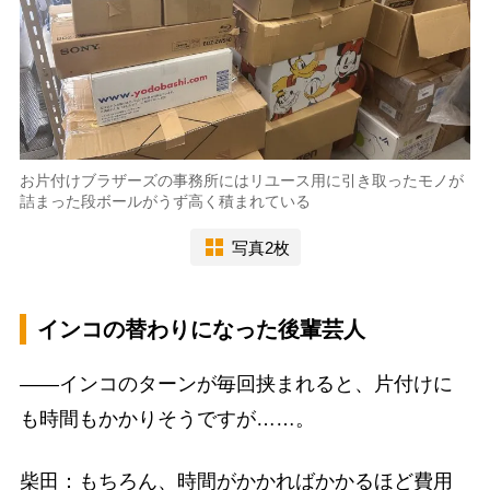
お片付けブラザーズの事務所にはリユース用に引き取ったモノが
詰まった段ボールがうず高く積まれている
写真2枚
インコの替わりになった後輩芸人
――インコのターンが毎回挟まれると、片付けに
も時間もかかりそうですが……。
柴田：もちろん、時間がかかればかかるほど費用