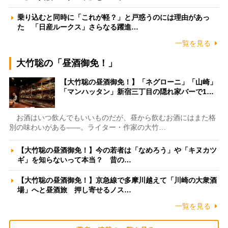
乗り込むと同時に「これが軽？」と戸惑うのには理由があっ
た 「日産ルークス」さらなる躍進…
一覧を見る
大竹聡の「昼酒御免！」
【大竹聡の昼酒御免！】「ネグローニ」「山崎」
「マンハッタン」新宿三丁目の隠れ家バーで1…
お酒はいつ飲んでもいいものだが、昼から飲むお酒にはまた格
別の味わいがある――。ライター・作家の大竹…
【大竹聡の昼酒御免！】今の若者は「なめろう」や「キヌカツ
ギ」を知らないって本当？ 昔の…
【大竹聡の昼酒御免！】京急線で多摩川越えて「川崎の大衆酒
場」へと昼酒旅 押し寄せるノス…
一覧を見る