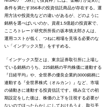
NISAの「つみたて投資枠」には、金融庁が定めた
条件を満たす356本の投資信託商品が存在する。運
用方法や投資先などの違いがあるが、どのように
銘柄を選べばいいのか。資産1.5億超の投資家で、
こころトレード研究所所長の坂本慎太郎さんは、
運用コストが低く、つねに相場を見張る必要のな
い「インデックス型」をすすめる。
「インデックス型とは、東京証券取引所に上場し
ている銘柄のうち、225銘柄の平均株価に連動する
『日経平均』や、全世界の優良企業約3000銘柄に
連動する『全世界株式（オルカン）』など、市場
の値動きに連動する投資信託です。積み立ての初
期設定をした後は、株価の上下を注視する必要が
ないのでほったらかしにしておけるうえ、取引手