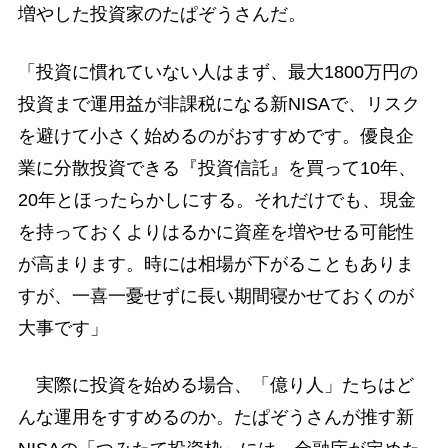
増やした投資家のたぱぞうさんだ。
「投資に慣れていない人はまず、最大1800万円の
投資まで運用益が非課税になる新NISAで、リスク
を避けて小さく始めるのがおすすめです。優良企
業に分散投資できる『投資信託』を買って10年、
20年とほったらかしにする。それだけでも、現金
を持っておくよりはるかに資産を増やせる可能性
が高まります。時には相場が下がることもありま
すが、一喜一憂せずに長い期間寝かせておくのが
大事です」
実際に投資を始める場合、「億り人」たちはど
んな運用をすすめるのか。たぱぞうさんが推す新