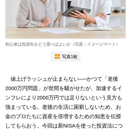
初心者は投資先をどう選べばよいか（写真：イメージマート）
写真1枚
値上げラッシュが止まらない──かつて「老後
2000万円問題」が世間を騒がせたが、加速するイ
ンフレにより2000万円では足りないという見方も
強まっている。老後の生活に困窮しないため、お
金のプロたちに資産を倍増するための知恵を伝授
してもらおう。今回は新NISAを使った投資法につ