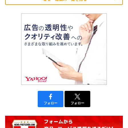
フォロー
フォロー