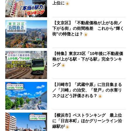
上位に
【文京区】「不動産価格が上がる街／
下がる街」の街間格差 これから“輝く
街”の特徴とは？
【特集】東京23区「10年後に不動産価
格が上がる駅・下がる駅」完全ランキ
ング
【川崎市】「武蔵中原」に注目集まる
／「川崎」の治安、「登戸」の水害リ
スクはどう評価される？
【横浜市】ベストランキング 最上位
に「日吉本町」ほかグリーンライン沿
線駅が