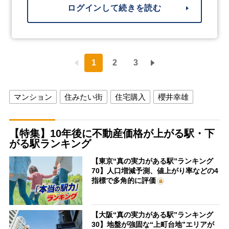
ログインして続きを読む
1
2
3
マンション
住みたい街
住宅購入
櫻井幸雄
【特集】10年後に不動産価格が上がる駅・下
がる駅ランキング
【東京“真の実力がある駅”ランキング
70】人口増減予測、値上がり率などの4
指標で多角的に評価
【大阪“真の実力がある駅”ランキング
30】地盤が強固な“上町台地”エリアが