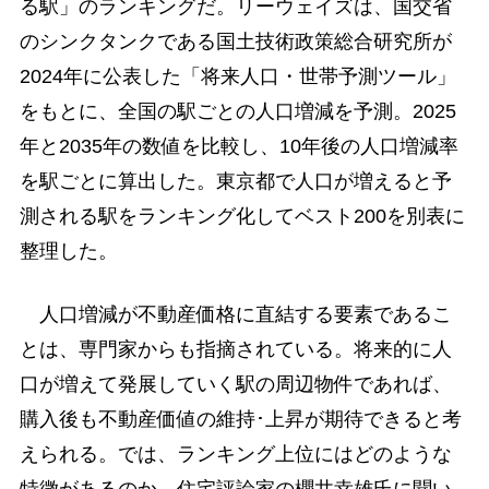
る駅」のランキングだ。リーウェイズは、国交省
のシンクタンクである国土技術政策総合研究所が
2024年に公表した「将来人口・世帯予測ツール」
をもとに、全国の駅ごとの人口増減を予測。2025
年と2035年の数値を比較し、10年後の人口増減率
を駅ごとに算出した。東京都で人口が増えると予
測される駅をランキング化してベスト200を別表に
整理した。
人口増減が不動産価格に直結する要素であるこ
とは、専門家からも指摘されている。将来的に人
口が増えて発展していく駅の周辺物件であれば、
購入後も不動産価値の維持･上昇が期待できると考
えられる。では、ランキング上位にはどのような
特徴があるのか、住宅評論家の櫻井幸雄氏に聞い