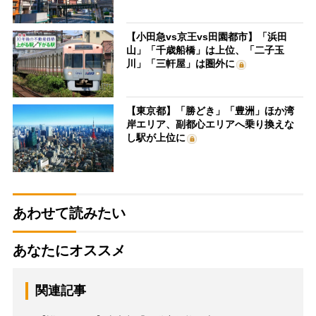
【小田急vs京王vs田園都市】「浜田
山」「千歳船橋」は上位、「二子玉
川」「三軒屋」は圏外に
【東京都】「勝どき」「豊洲」ほか湾
岸エリア、副都心エリアへ乗り換えな
し駅が上位に
あわせて読みたい
あなたにオススメ
関連記事