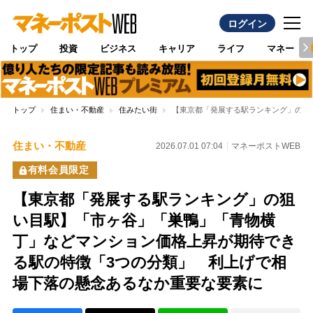
ログイン
トップ
投資
ビジネス
キャリア
ライフ
マネー
トップ
住まい・不動産
住みたい街
【東京都「発展する駅ランキング」の狙
住まい・不動産
2026.07.01 07:04
マネーポストWEB
有料会員限定
【東京都「発展する駅ランキング」の狙
い目駅】「市ヶ谷」「巣鴨」「青物横
丁」などマンション価格上昇が期待でき
る駅の特徴「3つの分類」 利上げで相
場下落の懸念あるなか重要な要素に