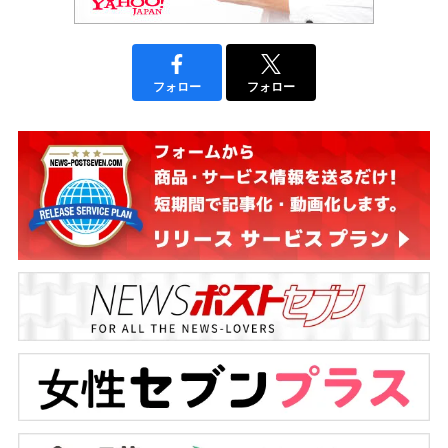
フォロー
フォロー