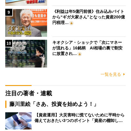
《利益は年5億円前後》住み込みバイト
9
から“ギガ大家さん”となった資産200億
円税理…
キオクシア・ショックで「次にマネー
10
が流れる」16銘柄 AI相場の裏で割安
に放置され…
一覧を見る
注目の著者・連載
藤川里絵「さあ、投資を始めよう！」
【資産運用】大災害時に慌てないために平時から
備えておきたい3つのポイント「資産の棚卸し…