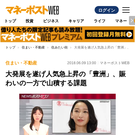
ログイン
トップ
投資
ビジネス
キャリア
ライフ
マネー
トップ
住まい・不動産
住みたい街
大発展を遂げ人気急上昇の「豊洲」、賑
住まい・不動産
2018.06.09 13:00
マネーポストWEB
大発展を遂げ人気急上昇の「豊洲」、賑
わいの一方で山積する課題