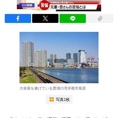
大発展を遂げている豊洲の湾岸都市風景
写真1枚