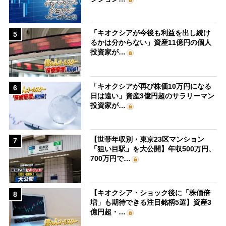
「キオクシアが今後も利益を出し続け
5
るかは分からない」資産11億円の個人
投資家が…
「キオクシアが再び株価10万円になる
6
日は遠い」資産3億円超のサラリーマン
投資家が…
【世帯年収別・東京23区マンション
7
「狙い目駅」を大公開】年収500万円、
700万円で…
【キオクシア・ショック後に「株価倍
8
増」も期待できる注目銘柄5選】資産3
億円超・…