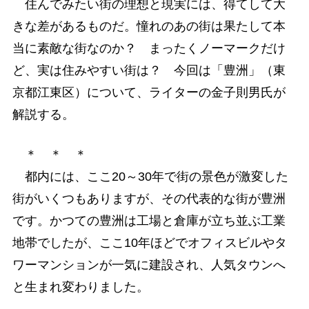
住んでみたい街の理想と現実には、得てして大
きな差があるものだ。憧れのあの街は果たして本
当に素敵な街なのか？ まったくノーマークだけ
ど、実は住みやすい街は？ 今回は「豊洲」（東
京都江東区）について、ライターの金子則男氏が
解説する。
＊ ＊ ＊
都内には、ここ20～30年で街の景色が激変した
街がいくつもありますが、その代表的な街が豊洲
です。かつての豊洲は工場と倉庫が立ち並ぶ工業
地帯でしたが、ここ10年ほどでオフィスビルやタ
ワーマンションが一気に建設され、人気タウンへ
と生まれ変わりました。