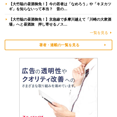
【大竹聡の昼酒御免！】今の若者は「なめろう」や「キヌカツ
ギ」を知らないって本当？ 昔の…
【大竹聡の昼酒御免！】京急線で多摩川越えて「川崎の大衆酒
場」へと昼酒旅 押し寄せるノス…
一覧を見る
著者・連載の一覧を見る