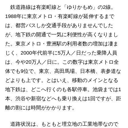
鉄道路線は有楽町線と「ゆりかもめ」の2線。
1988年に東京メトロ・有楽町線が延伸するまで
は、都営バスしか交通手段がありませんでした
が、地下鉄の開通で一気に利便性が高くなりまし
た。東京メトロ・豊洲駅の利用者数の増加は凄ま
じく、2000年代前半に5万人／日だった乗降人員
は、今や20万人／日に。この数字は東京メトロ全
体でも9位で、東京、高田馬場、日本橋、表参道な
どよりも上です。とはいえ、移動のメインとなる
地下鉄は、どこへ行くのも各駅停車。池袋までは1
本、渋谷や新宿などへも乗り換えは1回ですが、距
離の割には時間がかかります。
道路状況は、もともと埋立地の工業地帯なので