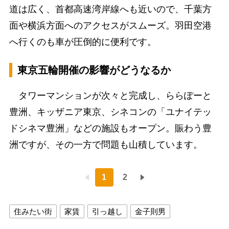
道は広く、首都高速湾岸線へも近いので、千葉方
面や横浜方面へのアクセスがスムーズ。羽田空港
へ行くのも車が圧倒的に便利です。
東京五輪開催の影響がどうなるか
タワーマンションが次々と完成し、ららぽーと
豊洲、キッザニア東京、シネコンの「ユナイテッ
ドシネマ豊洲」などの施設もオープン。賑わう豊
洲ですが、その一方で問題も山積しています。
1
2
住みたい街
家賃
引っ越し
金子則男