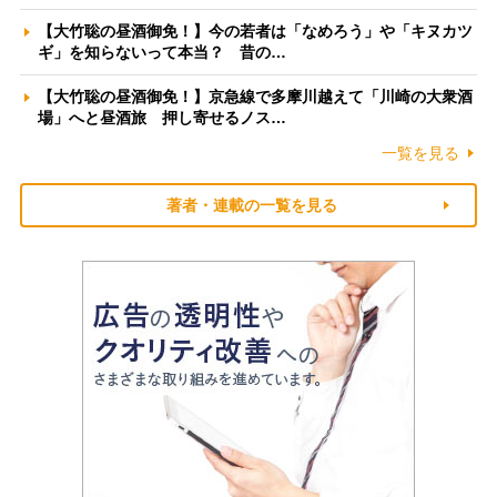
【大竹聡の昼酒御免！】今の若者は「なめろう」や「キヌカツ
ギ」を知らないって本当？ 昔の…
【大竹聡の昼酒御免！】京急線で多摩川越えて「川崎の大衆酒
場」へと昼酒旅 押し寄せるノス…
一覧を見る
著者・連載の一覧を見る