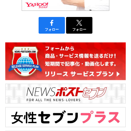
フォロー
フォロー