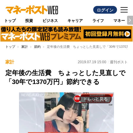
ログイン
トップ
投資
ビジネス
キャリア
ライフ
マネー
トップ
家計
節約
定年後の生活費 ちょっとした見直しで「30年で1370万
家計
2019.07.19 15:00
週刊ポスト
定年後の生活費 ちょっとした見直しで
「30年で1370万円」節約できる
もっと見る
arrow_forward_ios