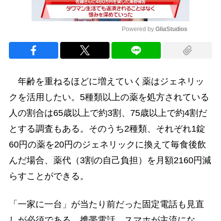
Powered by 
GliaStudios
Mute
年齢を重ねるほどに増えていく薬はジェネリッ
クを活用したい。5種類以上の薬を処方されている
人の割合は65歳以上で約3割、75歳以上で約4割だ
とする調査もある。そのうち2種類、それぞれ1錠
60円の薬を20円のジェネリックに換えて毎食後飲
んだ場合、薬代（3割の自己負担）を月額2160円減
らすことができる。
「一家に一台」が当たり前だった固定電話も見直
しが必須である。携帯電話、スマホが主流にな