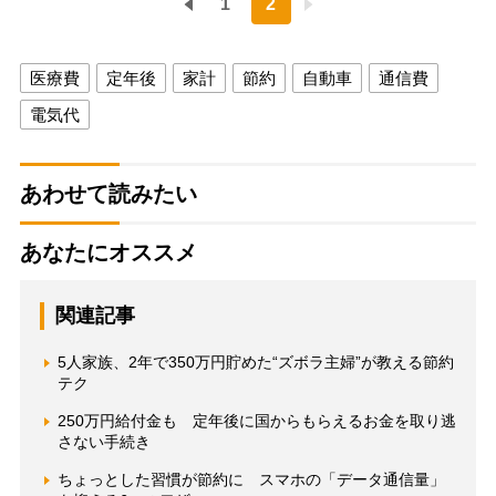
1
2
医療費
定年後
家計
節約
自動車
通信費
電気代
あわせて読みたい
あなたにオススメ
関連記事
5人家族、2年で350万円貯めた“ズボラ主婦”が教える節約
テク
250万円給付金も 定年後に国からもらえるお金を取り逃
さない手続き
ちょっとした習慣が節約に スマホの「データ通信量」