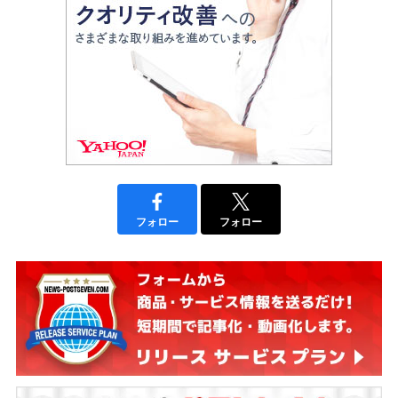
フォロー
フォロー