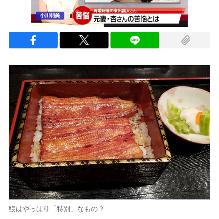
鰻はやっぱり「特別」なもの？