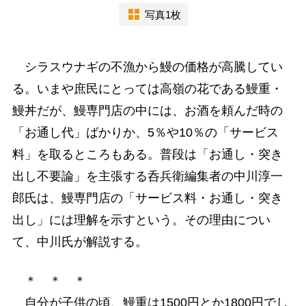
写真1枚
シラスウナギの不漁から鰻の価格が高騰してい
る。いまや庶民にとっては高嶺の花である鰻重・
鰻丼だが、鰻専門店の中には、お酒を頼んだ時の
「お通し代」ばかりか、5％や10％の「サービス
料」を取るところもある。普段は「お通し・突き
出し不要論」を主張する呑兵衛編集者の中川淳一
郎氏は、鰻専門店の「サービス料・お通し・突き
出し」には理解を示すという。その理由につい
て、中川氏が解説する。
＊ ＊ ＊
自分が子供の頃、鰻重は1500円とか1800円でし