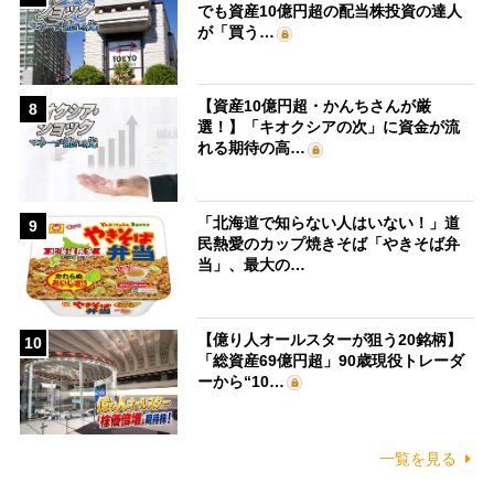
でも資産10億円超の配当株投資の達人
が「買う…
【資産10億円超・かんちさんが厳
8
選！】「キオクシアの次」に資金が流
れる期待の高…
「北海道で知らない人はいない！」道
9
民熱愛のカップ焼きそば「やきそば弁
当」、最大の…
【億り人オールスターが狙う20銘柄】
10
「総資産69億円超」90歳現役トレーダ
ーから“10…
一覧を見る