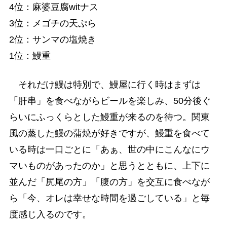
4位：麻婆豆腐witナス
3位：メゴチの天ぷら
2位：サンマの塩焼き
1位：鰻重
それだけ鰻は特別で、鰻屋に行く時はまずは
「肝串」を食べながらビールを楽しみ、50分後ぐ
らいにふっくらとした鰻重が来るのを待つ。関東
風の蒸した鰻の蒲焼が好きですが、鰻重を食べて
いる時は一口ごとに「あぁ、世の中にこんなにウ
マいものがあったのか」と思うとともに、上下に
並んだ「尻尾の方」「腹の方」を交互に食べなが
ら「今、オレは幸せな時間を過ごしている」と毎
度感じ入るのです。