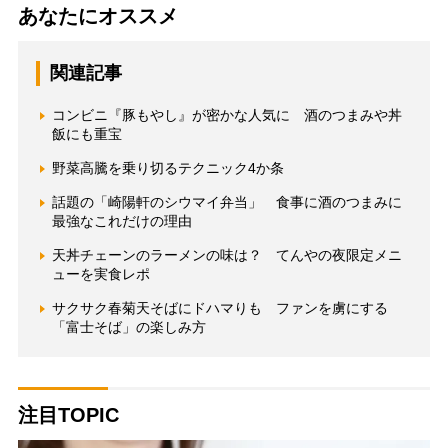
あなたにオススメ
関連記事
コンビニ『豚もやし』が密かな人気に 酒のつまみや丼
飯にも重宝
野菜高騰を乗り切るテクニック4か条
話題の「崎陽軒のシウマイ弁当」 食事に酒のつまみに
最強なこれだけの理由
天丼チェーンのラーメンの味は？ てんやの夜限定メニ
ューを実食レポ
サクサク春菊天そばにドハマりも ファンを虜にする
「富士そば」の楽しみ方
注目TOPIC