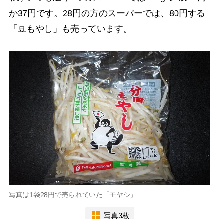
か37円です。28円の方のスーパーでは、80円する
「豆もやし」も売っています。
写真は1袋28円で売られていた「モヤシ」
写真3枚