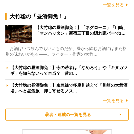
一覧を見る
大竹聡の「昼酒御免！」
【大竹聡の昼酒御免！】「ネグローニ」「山崎」
「マンハッタン」新宿三丁目の隠れ家バーで1…
お酒はいつ飲んでもいいものだが、昼から飲むお酒にはまた格
別の味わいがある――。ライター・作家の大竹…
【大竹聡の昼酒御免！】今の若者は「なめろう」や「キヌカツ
ギ」を知らないって本当？ 昔の…
【大竹聡の昼酒御免！】京急線で多摩川越えて「川崎の大衆酒
場」へと昼酒旅 押し寄せるノス…
一覧を見る
著者・連載の一覧を見る