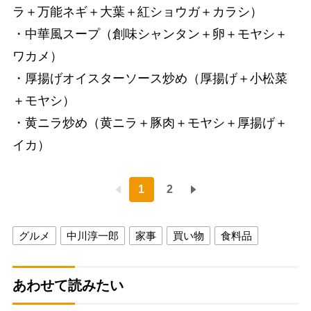
ラ＋万能ネギ＋大葉＋紅ショウガ＋カラシ）
・中華風スープ（創味シャンタン＋卵＋モヤシ＋
ワカメ）
・厚揚げオイスターソース炒め（厚揚げ＋小松菜
＋モヤシ）
・黄ニラ炒め（黄ニラ＋豚肉＋モヤシ＋厚揚げ＋
イカ）
1
2
グルメ
中川淳一郎
家事
買い物
食料品
あわせて読みたい