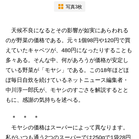
写真3枚
天候不良になるとその影響が如実にあらわれる
のが野菜の価格である。元々1個98円や120円で買
えていたキャベツが、480円になったりすることも
多々ある。そんな中、何があろうが価格が安定し
ている野菜が「モヤシ」である。この18年ほどほ
ぼ毎日自炊を続けているネットニュース編集者・
中川淳一郎氏が、モヤシのすごさを解説するとと
もに、感謝の気持ちを述べる。
＊ ＊ ＊
モヤシの価格はスーパーによって異なります。
私がいつも通う2つのスーパーでは250gで1袋28円