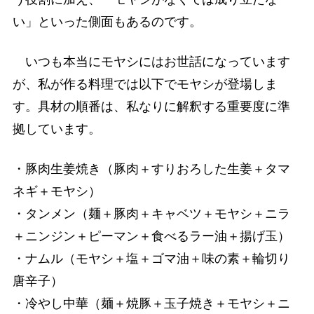
い」といった側面もあるのです。
いつも本当にモヤシにはお世話になっています
が、私が作る料理では以下でモヤシが登場しま
す。具材の順番は、私なりに解釈する重要度に準
拠しています。
・豚肉生姜焼き（豚肉＋すりおろした生姜＋タマ
ネギ＋モヤシ）
・タンメン（麺＋豚肉＋キャベツ＋モヤシ＋ニラ
＋ニンジン＋ピーマン＋食べるラー油＋揚げ玉）
・ナムル（モヤシ＋塩＋ゴマ油＋味の素＋輪切り
唐辛子）
・冷やし中華（麺＋焼豚＋玉子焼き＋モヤシ＋ニ