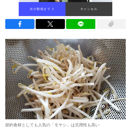
次の動画まで 1
キャンセル
節約食材としても人気の「モヤシ」は汎用性も高い