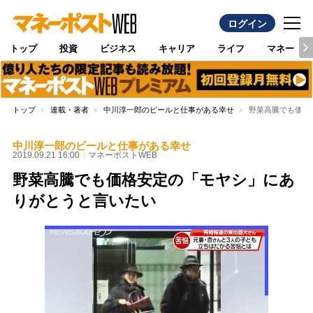
ログイン
トップ
投資
ビジネス
キャリア
ライフ
マネー
トップ
連載・著者
中川淳一郎のビールと仕事がある幸せ
野菜高騰でも価格
中川淳一郎のビールと仕事がある幸せ
2019.09.21 16:00
マネーポストWEB
野菜高騰でも価格安定の「モヤシ」にあ
りがとうと言いたい