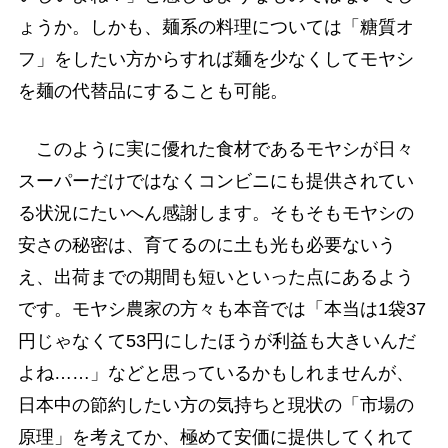
ょうか。しかも、麺系の料理については「糖質オ
フ」をしたい方からすれば麺を少なくしてモヤシ
を麺の代替品にすることも可能。
このように実に優れた食材であるモヤシが日々
スーパーだけではなくコンビニにも提供されてい
る状況にたいへん感謝します。そもそもモヤシの
安さの秘密は、育てるのに土も光も必要ないう
え、出荷までの期間も短いといった点にあるよう
です。モヤシ農家の方々も本音では「本当は1袋37
円じゃなくて53円にしたほうが利益も大きいんだ
よね……」などと思っているかもしれませんが、
日本中の節約したい方の気持ちと現状の「市場の
原理」を考えてか、極めて安価に提供してくれて