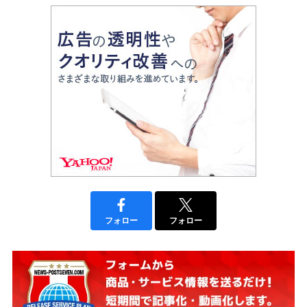
フォロー
フォロー