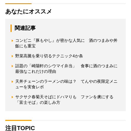
あなたにオススメ
関連記事
コンビニ『豚もやし』が密かな人気に 酒のつまみや丼
飯にも重宝
野菜高騰を乗り切るテクニック4か条
話題の「崎陽軒のシウマイ弁当」 食事に酒のつまみに
最強なこれだけの理由
天丼チェーンのラーメンの味は？ てんやの夜限定メニ
ューを実食レポ
サクサク春菊天そばにドハマりも ファンを虜にする
「富士そば」の楽しみ方
注目TOPIC