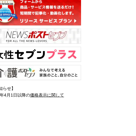
知らせ】
1年4月1日以降の
価格表示に関して