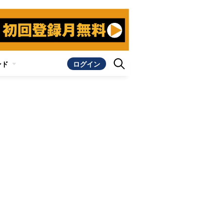
ンド
ログイン