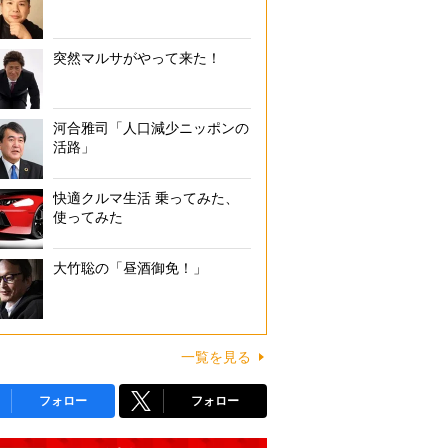
突然マルサがやって来た！
河合雅司「人口減少ニッポンの
活路」
快適クルマ生活 乗ってみた、
使ってみた
大竹聡の「昼酒御免！」
一覧を見る
フォロー
フォロー