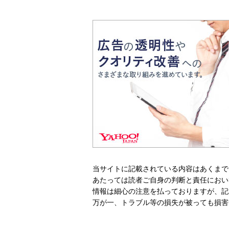
当サイトに記載されている内容はあくまで
あたっては読者ご自身の判断と責任におい
情報は細心の注意を払っておりますが、記
万が一、トラブル等の損失が被っても損害