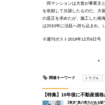
同マンションは大覚が事業主と
を依頼して分譲したものだ。大覚
の是正を求めたが、施工した南
は2010年に法廷へ持ち込まれ
※週刊ポスト2019年12月6日号
関連キーワード
トラブル
【特集】10年後に不動産価
【東京“真の実力がある駅