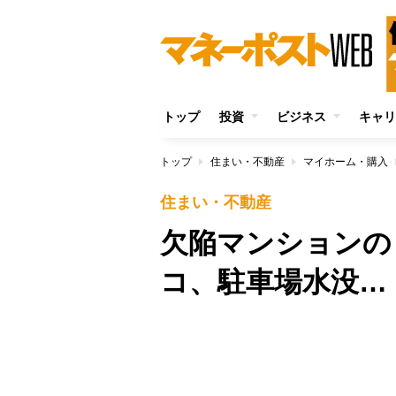
トップ
投資
ビジネス
キャリ
トップ
住まい・不動産
マイホーム・購入
住まい・不動産
欠陥マンションの
コ、駐車場水没…
Unmute