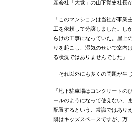
産会社「大覚」の山下覚史社長
「このマンションは当社が事業
工を依頼して分譲しました。し
らけの工事になっていた。屋上
りを起こし、湿気のせいで室内
る状況ではありませんでした」
それ以外にも多くの問題が生じ
「地下駐車場はコンクリートのひ
ールのようになって使えない。ま
配置するという、常識ではあり
隣はキッズスペースですが、万