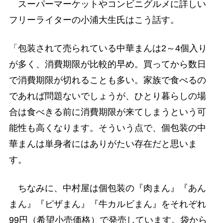
スーパーマーケットやコンビニグルメに詳しい
フリーライターの小浦大生氏はこう話す。
「包装されて売られている中華まんは2～4個入り
が多く、消費期限が比較的早め。買ってから数日
で消費期限が切れることも多い。家族で食べるの
であれば問題ないでしょうが、ひとり暮らしの場
合は食べきる前に消費期限が来てしまうという可
能性も高くなります。そういう点で、個包装の中
華まんは単身者にはありがたい存在だと思いま
す。
ちなみに、中村屋は個包装の『肉まん』『あん
まん』『ピザまん』『牛カルビまん』をそれぞれ
99円（希望小売価格）で発売しています。袋から