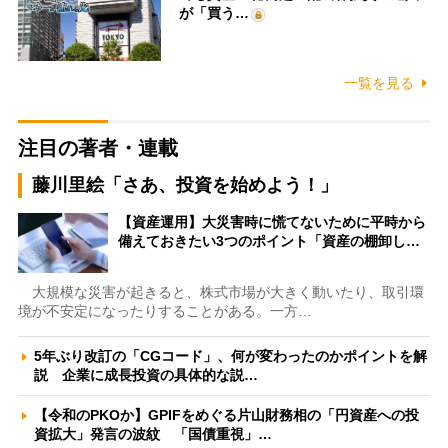
が「買う…
一覧を見る
注目の著者・連載
藤川里絵「さあ、投資を始めよう！」
【資産運用】大災害時に慌てないために平時から
備えておきたい3つのポイント「資産の棚卸し…
大規模な災害が起きると、株式市場が大きく動いたり、取引環
境が不安定になったりすることがある。一方…
5年ぶり改訂の「CGコード」、何が変わったのかポイントを解
説 企業に成長投資の具体的な説…
【令和のPKOか】GPIFをめぐる片山財務相の「円資産への投
資拡大」発言の波紋 「国債重視」…