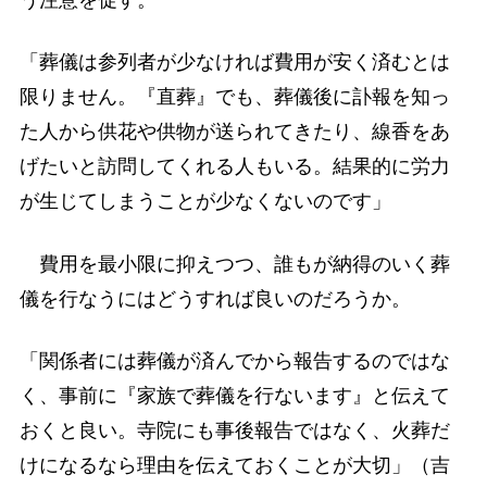
う注意を促す。
「葬儀は参列者が少なければ費用が安く済むとは
限りません。『直葬』でも、葬儀後に訃報を知っ
た人から供花や供物が送られてきたり、線香をあ
げたいと訪問してくれる人もいる。結果的に労力
が生じてしまうことが少なくないのです」
費用を最小限に抑えつつ、誰もが納得のいく葬
儀を行なうにはどうすれば良いのだろうか。
「関係者には葬儀が済んでから報告するのではな
く、事前に『家族で葬儀を行ないます』と伝えて
おくと良い。寺院にも事後報告ではなく、火葬だ
けになるなら理由を伝えておくことが大切」（吉