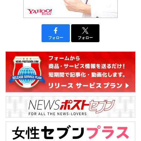
フォロー
フォロー