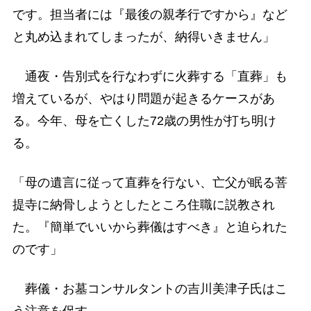
です。担当者には『最後の親孝行ですから』など
と丸め込まれてしまったが、納得いきません」
通夜・告別式を行なわずに火葬する「直葬」も
増えているが、やはり問題が起きるケースがあ
る。今年、母を亡くした72歳の男性が打ち明け
る。
「母の遺言に従って直葬を行ない、亡父が眠る菩
提寺に納骨しようとしたところ住職に説教され
た。『簡単でいいから葬儀はすべき』と迫られた
のです」
葬儀・お墓コンサルタントの吉川美津子氏はこ