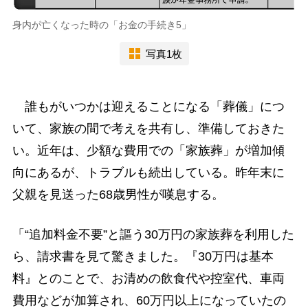
身内が亡くなった時の「お金の手続き5」
写真1枚
誰もがいつかは迎えることになる「葬儀」につ
いて、家族の間で考えを共有し、準備しておきた
い。近年は、少額な費用での「家族葬」が増加傾
向にあるが、トラブルも続出している。昨年末に
父親を見送った68歳男性が嘆息する。
「“追加料金不要”と謳う30万円の家族葬を利用した
ら、請求書を見て驚きました。『30万円は基本
料』とのことで、お清めの飲食代や控室代、車両
費用などが加算され、60万円以上になっていたの