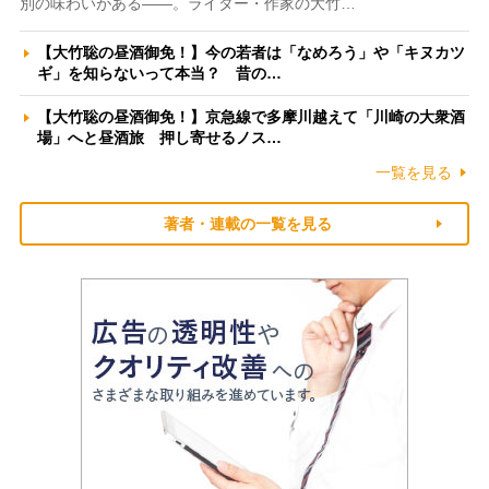
別の味わいがある――。ライター・作家の大竹…
【大竹聡の昼酒御免！】今の若者は「なめろう」や「キヌカツ
ギ」を知らないって本当？ 昔の…
【大竹聡の昼酒御免！】京急線で多摩川越えて「川崎の大衆酒
場」へと昼酒旅 押し寄せるノス…
一覧を見る
著者・連載の一覧を見る