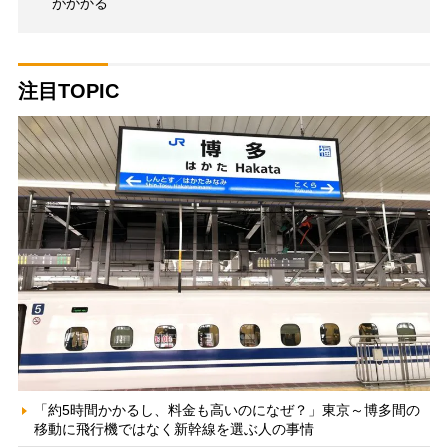
がかかる
注目TOPIC
「約5時間かかるし、料金も高いのになぜ？」東京～博多間の
移動に飛行機ではなく新幹線を選ぶ人の事情