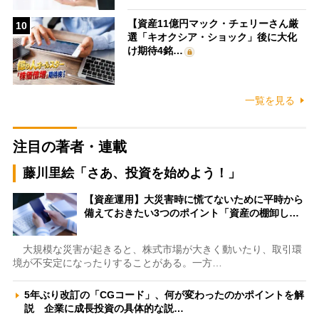
【資産11億円マック・チェリーさん厳
10
選「キオクシア・ショック」後に大化
け期待4銘…
一覧を見る
注目の著者・連載
藤川里絵「さあ、投資を始めよう！」
【資産運用】大災害時に慌てないために平時から
備えておきたい3つのポイント「資産の棚卸し…
大規模な災害が起きると、株式市場が大きく動いたり、取引環
境が不安定になったりすることがある。一方…
5年ぶり改訂の「CGコード」、何が変わったのかポイントを解
説 企業に成長投資の具体的な説…