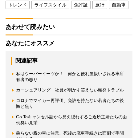
トレンド
ライフスタイル
免許証
旅行
自動車
あわせて読みたい
あなたにオススメ
関連記事
私はウーバーイーツか！ 何かと便利屋扱いされる車所
有者の怒り
カーシェアリング 社員が明かす笑えない頻発トラブル
コロナでマイカー再評価、免許を持たない若者たちの後
悔と焦り
Go Toキャンセル話から見え隠れするご近所主婦たちの面
倒臭い見栄
乗らない親の車に注意、死後の廃車手続きは面倒で手間