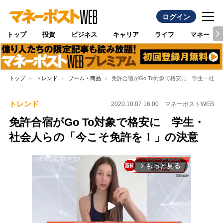
ログイン
トップ
投資
ビジネス
キャリア
ライフ
マネー
トップ
トレンド
ブーム・商品
免許合宿がGo To対象で格安に 学生・社
トレンド
2020.10.07 16:00
マネーポストWEB
免許合宿がGo To対象で格安に 学生・
社会人らの「今こそ免許を！」の決意
もっと見る
arrow_forward_ios