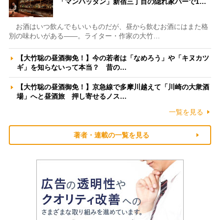
「マンハッタン」新宿三丁目の隠れ家バーで1…
お酒はいつ飲んでもいいものだが、昼から飲むお酒にはまた格
別の味わいがある――。ライター・作家の大竹…
【大竹聡の昼酒御免！】今の若者は「なめろう」や「キヌカツ
ギ」を知らないって本当？ 昔の…
【大竹聡の昼酒御免！】京急線で多摩川越えて「川崎の大衆酒
場」へと昼酒旅 押し寄せるノス…
一覧を見る
著者・連載の一覧を見る