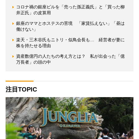
コロナ禍の銀座ビルを「売った孫正義氏」と「買った柳
井正氏」の皮算用
銀座のママとホステスの苦境 「家賃払えない」「昼は
働けない」
楽天・三木谷氏もニトリ・似鳥会長も… 経営者が妻に
株を持たせる理由
資産数億円の人たちの考え方とは？ 私が出会った「億
万長者」の頭の中
注目TOPIC