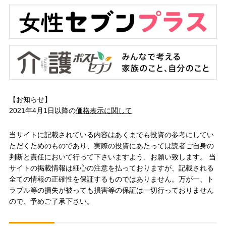
【お知らせ】
2021年4月1日以降の
価格表示に関して
当サイトに記載されている内容はあくまでも投資の参考にしてい
ただくためのものであり、実際の投資にあたっては読者ご自身の
判断と責任において行って下さいますよう、お願い致します。 当
サイトの掲載情報は細心の注意を払っておりますが、記載される
全ての情報の正確性を保証するものではありません。万が一、ト
ラブル等の損失が被っても損害等の保証は一切行っておりません
ので、予めご了承下さい。