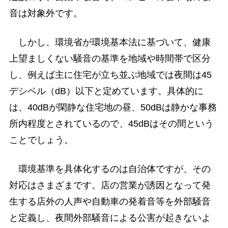
音は対象外です。
しかし、環境省が環境基本法に基づいて、健康
上望ましくない騒音の基準を地域や時間帯で区分
し、例えば主に住宅が立ち並ぶ地域では夜間は45
デシベル（dB）以下と定めています。具体的に
は、40dBが閑静な住宅地の昼、50dBは静かな事務
所内程度とされているので、45dBはその間という
ことでしょう。
環境基準を具体化するのは自治体ですが、その
対応はさまざまです。店の営業が誘因となって発
生する店外の人声や自動車の発着音等を外部騒音
と定義し、夜間外部騒音による公害が起きないよ