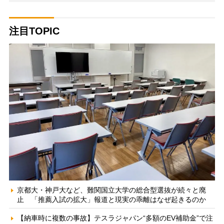
注目TOPIC
京都大・神戸大など、難関国立大学の総合型選抜が続々と廃
止 「推薦入試の拡大」報道と現実の乖離はなぜ起きるのか
【納車時に複数の事故】テスラジャパン“多額のEV補助金”で注