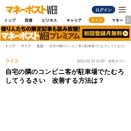
ログイン
トップ
投資
ビジネス
キャリア
ライフ
マネー
トップ
ライフ
生活
自宅の隣のコンビニ客が駐車場でたむろしてうるさい 
ライフ
2021.05.23 11:00
女性セブン
自宅の隣のコンビニ客が駐車場でたむろ
してうるさい 改善する方法は？