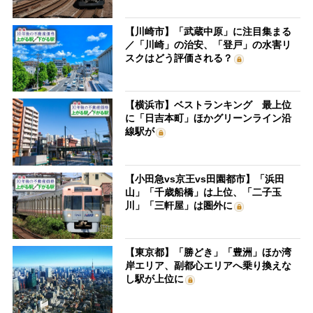
【川崎市】「武蔵中原」に注目集まる
／「川崎」の治安、「登戸」の水害リ
スクはどう評価される？
【横浜市】ベストランキング 最上位
に「日吉本町」ほかグリーンライン沿
線駅が
【小田急vs京王vs田園都市】「浜田
山」「千歳船橋」は上位、「二子玉
川」「三軒屋」は圏外に
【東京都】「勝どき」「豊洲」ほか湾
岸エリア、副都心エリアへ乗り換えな
し駅が上位に