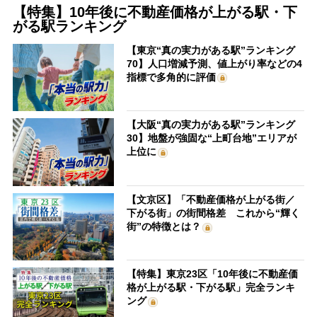
【特集】10年後に不動産価格が上がる駅・下
がる駅ランキング
【東京“真の実力がある駅”ランキング
70】人口増減予測、値上がり率などの4
指標で多角的に評価
【大阪“真の実力がある駅”ランキング
30】地盤が強固な“上町台地”エリアが
上位に
【文京区】「不動産価格が上がる街／
下がる街」の街間格差 これから“輝く
街”の特徴とは？
【特集】東京23区「10年後に不動産価
格が上がる駅・下がる駅」完全ランキ
ング