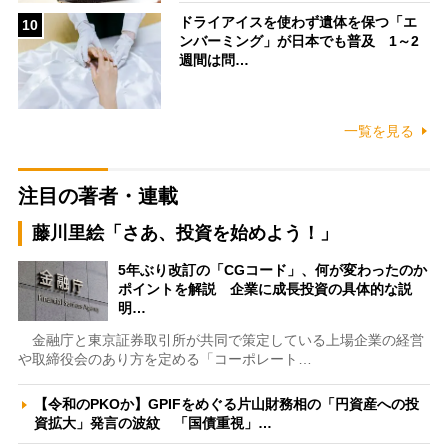
ドライアイスを使わず遺体を保つ「エ
10
ンバーミング」が日本でも普及 1～2
週間は問…
一覧を見る
注目の著者・連載
藤川里絵「さあ、投資を始めよう！」
5年ぶり改訂の「CGコード」、何が変わったのか
ポイントを解説 企業に成長投資の具体的な説
明…
金融庁と東京証券取引所が共同で策定している上場企業の経営
や取締役会のあり方を定める「コーポレート…
【令和のPKOか】GPIFをめぐる片山財務相の「円資産への投
資拡大」発言の波紋 「国債重視」…