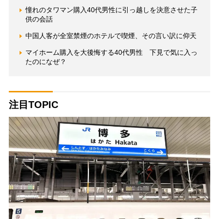
憧れのタワマン購入40代男性に引っ越しを決意させた子
供の会話
中国人客が全室禁煙のホテルで喫煙、その言い訳に仰天
マイホーム購入を大後悔する40代男性 下見で気に入っ
たのになぜ？
注目TOPIC