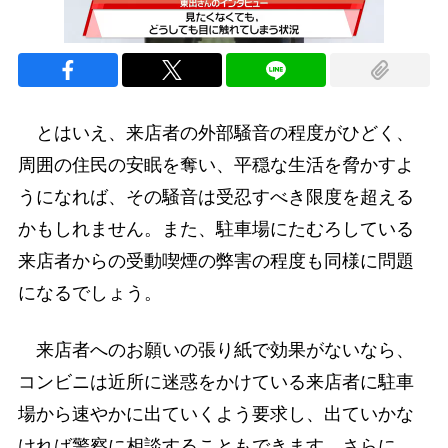
とはいえ、来店者の外部騒音の程度がひどく、
周囲の住民の安眠を奪い、平穏な生活を脅かすよ
うになれば、その騒音は受忍すべき限度を超える
かもしれません。また、駐車場にたむろしている
来店者からの受動喫煙の弊害の程度も同様に問題
になるでしょう。
来店者へのお願いの張り紙で効果がないなら、
コンビニは近所に迷惑をかけている来店者に駐車
場から速やかに出ていくよう要求し、出ていかな
ければ警察に相談することもできます。さらに、