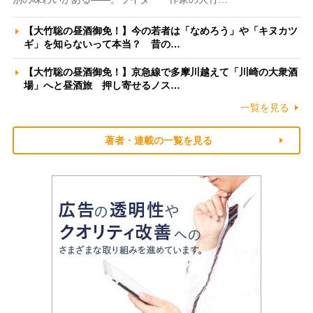
【大竹聡の昼酒御免！】今の若者は「なめろう」や「キヌカツ
ギ」を知らないって本当？ 昔の…
【大竹聡の昼酒御免！】京急線で多摩川越えて「川崎の大衆酒
場」へと昼酒旅 押し寄せるノス…
一覧を見る
著者・連載の一覧を見る