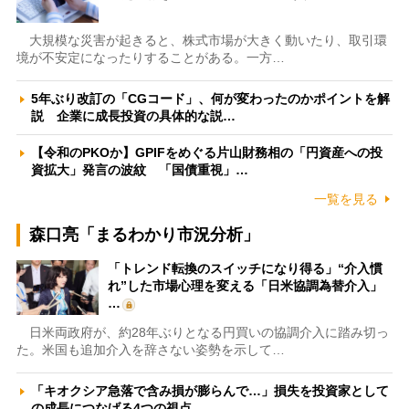
大規模な災害が起きると、株式市場が大きく動いたり、取引環
境が不安定になったりすることがある。一方…
5年ぶり改訂の「CGコード」、何が変わったのかポイントを解
説 企業に成長投資の具体的な説…
【令和のPKOか】GPIFをめぐる片山財務相の「円資産への投
資拡大」発言の波紋 「国債重視」…
一覧を見る
森口亮「まるわかり市況分析」
「トレンド転換のスイッチになり得る」“介入慣
れ”した市場心理を変える「日米協調為替介入」
…
日米両政府が、約28年ぶりとなる円買いの協調介入に踏み切っ
た。米国も追加介入を辞さない姿勢を示して…
「キオクシア急落で含み損が膨らんで…」損失を投資家として
の成長につなげる4つの視点 …