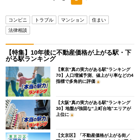
コンビニ
トラブル
マンション
住まい
法律相談
【特集】10年後に不動産価格が上がる駅・下
がる駅ランキング
【東京“真の実力がある駅”ランキング
70】人口増減予測、値上がり率などの4
指標で多角的に評価
【大阪“真の実力がある駅”ランキング
30】地盤が強固な“上町台地”エリアが
上位に
【文京区】「不動産価格が上がる街／