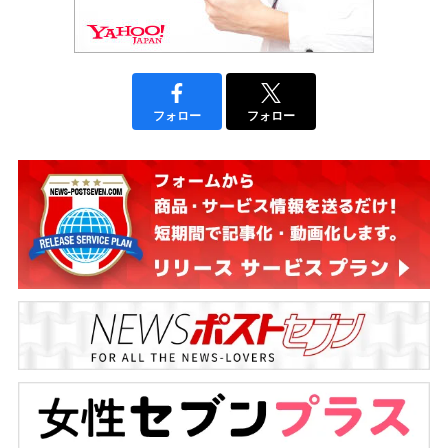
フォロー
フォロー