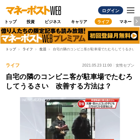
ログイン
トップ
投資
ビジネス
キャリア
ライフ
マネー
トップ
ライフ
生活
自宅の隣のコンビニ客が駐車場でたむろしてうるさい 
ライフ
2021.05.23 11:00
女性セブン
自宅の隣のコンビニ客が駐車場でたむろ
してうるさい 改善する方法は？