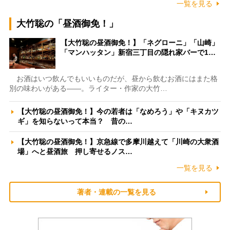
一覧を見る
大竹聡の「昼酒御免！」
【大竹聡の昼酒御免！】「ネグローニ」「山崎」
「マンハッタン」新宿三丁目の隠れ家バーで1…
お酒はいつ飲んでもいいものだが、昼から飲むお酒にはまた格
別の味わいがある――。ライター・作家の大竹…
【大竹聡の昼酒御免！】今の若者は「なめろう」や「キヌカツ
ギ」を知らないって本当？ 昔の…
【大竹聡の昼酒御免！】京急線で多摩川越えて「川崎の大衆酒
場」へと昼酒旅 押し寄せるノス…
一覧を見る
著者・連載の一覧を見る