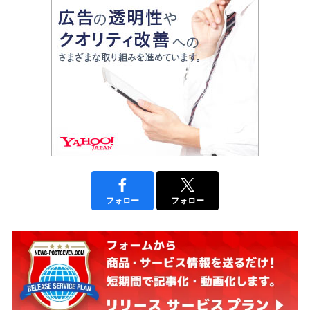
フォロー
フォロー