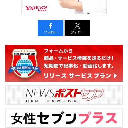
フォロー
フォロー