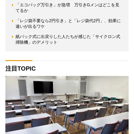
「エコバッグ万引き」が急増 万引きGメンはどこを見
てるか
「レジ袋不要なら2円引き」と「レジ袋代2円」、効果に
違いが出るワケ
紙パック式に出戻りした人たちが感じた「サイクロン式
掃除機」のデメリット
注目TOPIC