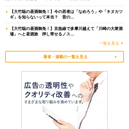
【大竹聡の昼酒御免！】今の若者は「なめろう」や「キヌカツ
ギ」を知らないって本当？ 昔の…
【大竹聡の昼酒御免！】京急線で多摩川越えて「川崎の大衆酒
場」へと昼酒旅 押し寄せるノス…
一覧を見る
著者・連載の一覧を見る