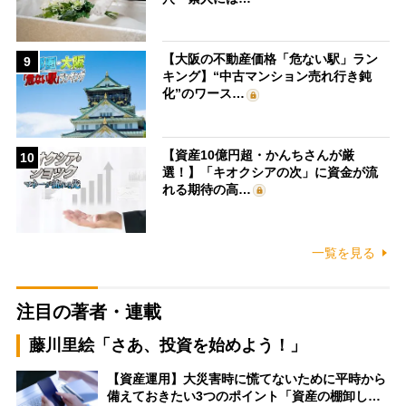
【大阪の不動産価格「危ない駅」ラン
9
キング】“中古マンション売れ行き鈍
化”のワース…
【資産10億円超・かんちさんが厳
10
選！】「キオクシアの次」に資金が流
れる期待の高…
一覧を見る
注目の著者・連載
藤川里絵「さあ、投資を始めよう！」
【資産運用】大災害時に慌てないために平時から
備えておきたい3つのポイント「資産の棚卸し…